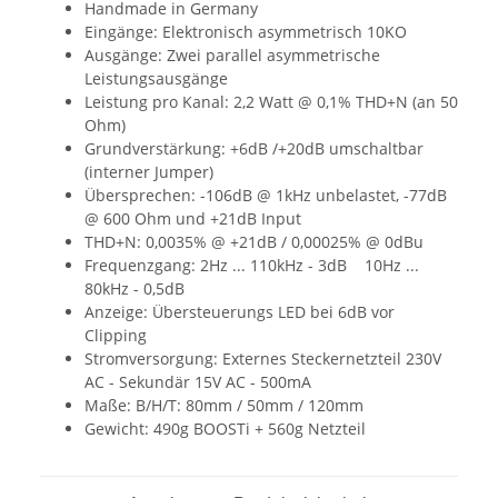
Handmade in Germany
Eingänge: Elektronisch asymmetrisch 10KO
Ausgänge: Zwei parallel asymmetrische
Leistungsausgänge
Leistung pro Kanal: 2,2 Watt @ 0,1% THD+N (an 50
Ohm)
Grundverstärkung: +6dB /+20dB umschaltbar
(interner Jumper)
Übersprechen: -106dB @ 1kHz unbelastet, -77dB
@ 600 Ohm und +21dB Input
THD+N: 0,0035% @ +21dB / 0,00025% @ 0dBu
Frequenzgang: 2Hz ... 110kHz - 3dB 10Hz ...
80kHz - 0,5dB
Anzeige: Übersteuerungs LED bei 6dB vor
Clipping
Stromversorgung: Externes Steckernetzteil 230V
AC - Sekundär 15V AC - 500mA
Maße: B/H/T: 80mm / 50mm / 120mm
Gewicht: 490g BOOSTi + 560g Netzteil