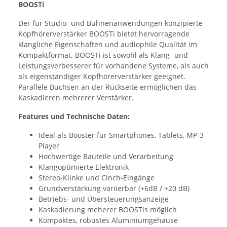
BOOSTi
Der für Studio- und Bühnenanwendungen konzipierte
Kopfhörerverstärker BOOSTi bietet hervorragende
klangliche Eigenschaften und audiophile Qualität im
Kompaktformat. BOOSTi ist sowohl als Klang- und
Leistungsverbesserer für vorhandene Systeme, als auch
als eigenständiger Kopfhörerverstärker geeignet.
Parallele Buchsen an der Rückseite ermöglichen das
Kaskadieren mehrerer Verstärker.
Features und Technische Daten:
Ideal als Booster für Smartphones, Tablets, MP-3
Player
Hochwertige Bauteile und Verarbeitung
Klangoptimierte Elektronik
Stereo-Klinke und Cinch-Eingänge
Grundverstärkung variierbar (+6dB / +20 dB)
Betriebs- und Übersteuerungsanzeige
Kaskadierung meherer BOOSTis möglich
Kompaktes, robustes Aluminiumgehäuse