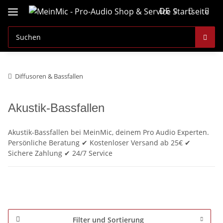
DE
Diffusoren & Bassfallen
Akustik-Bassfallen
Akustik-Bassfallen bei MeinMic, deinem Pro Audio Experten.
Persönliche Beratung ✔ Kostenloser Versand ab 25€ ✔
Sichere Zahlung ✔ 24/7 Service
Filter und Sortierung