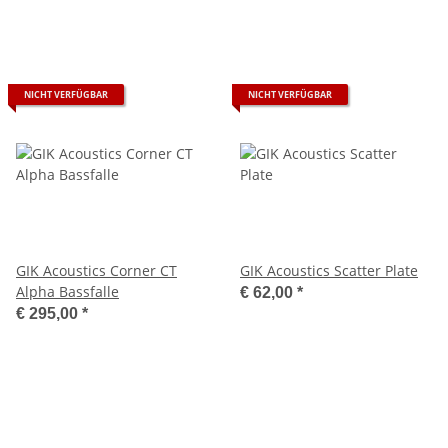
NICHT VERFÜGBAR
NICHT VERFÜGBAR
GIK Acoustics Corner CT
GIK Acoustics Scatter Plate
Alpha Bassfalle
€ 62,00
*
€ 295,00
*