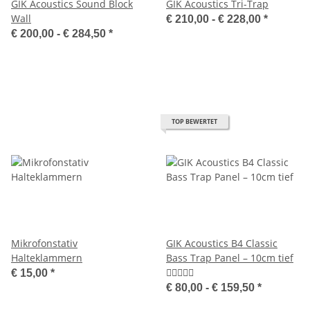
GIK Acoustics Sound Block
GIK Acoustics Tri-Trap
Wall
€ 210,00 -
€ 228,00
*
€ 200,00 -
€ 284,50
*
TOP BEWERTET
Mikrofonstativ
GIK Acoustics B4 Classic
Halteklammern
Bass Trap Panel – 10cm tief
€ 15,00
*
€ 80,00 -
€ 159,50
*