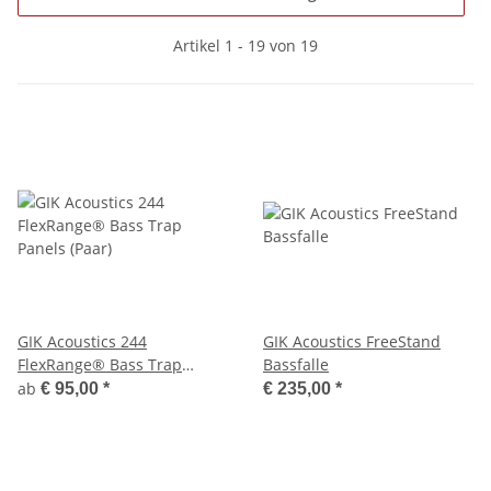
Artikel 1 - 19 von 19
GIK Acoustics 244
GIK Acoustics FreeStand
FlexRange® Bass Trap
Bassfalle
Panels (Paar)
ab
€ 95,00
*
€ 235,00
*