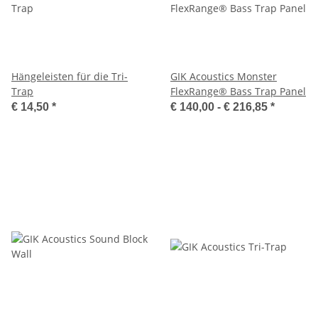
Hängeleisten für die Tri-
GIK Acoustics Monster
Trap
FlexRange® Bass Trap Panel
€ 14,50
*
€ 140,00 -
€ 216,85
*