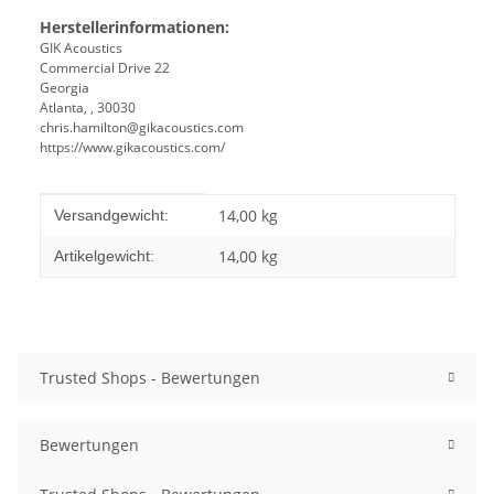
Herstellerinformationen:
GIK Acoustics
Commercial Drive 22
Georgia
Atlanta, , 30030
chris.hamilton@gikacoustics.com
https://www.gikacoustics.com/
Produkteigenschaft
Wert
14,00 kg
Versandgewicht:
14,00
kg
Artikelgewicht:
Trusted Shops - Bewertungen
Bewertungen