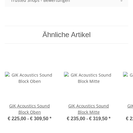
Trusted Shops - Bewertungen
Ähnliche Artikel
GIK Acoustics Sound
GIK Acoustics Sound
GI
Block Oben
Block Mitte
€ 225,00 -
€ 309,50
*
€ 235,00 -
€ 319,50
*
€ 2