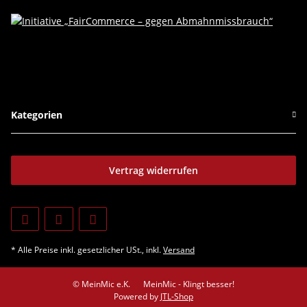
Kategorien
Vertrag widerrufen
* Alle Preise inkl. gesetzlicher USt., inkl.
Versand
© MeinMic e.K.
MeinMic - Klingt besser!
Powered by
JTL-Shop