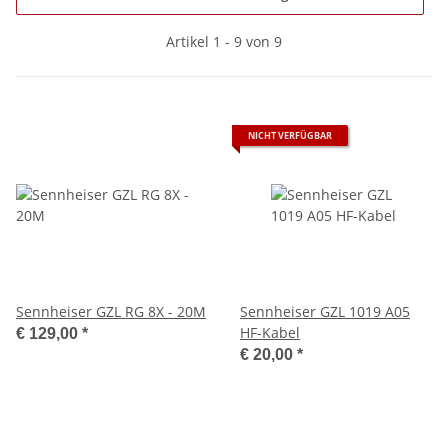
Artikel 1 - 9 von 9
NICHT VERFÜGBAR
Sennheiser GZL RG 8X - 20M
Sennheiser GZL 1019 A05
HF-Kabel
€ 129,00
*
€ 20,00
*