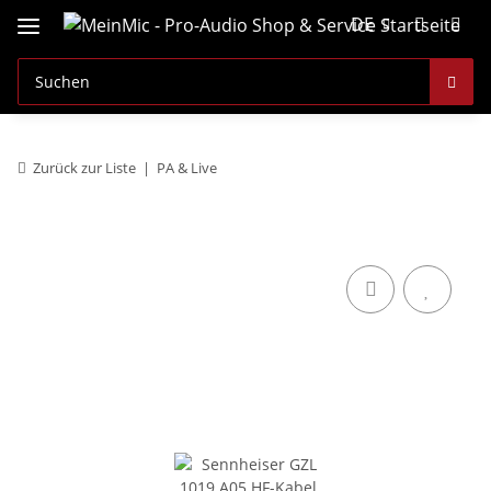
DE
Zurück zur Liste
PA & Live