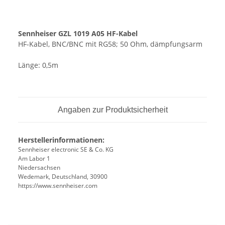
Sennheiser GZL 1019 A05 HF-Kabel
HF-Kabel, BNC/BNC mit RG58; 50 Ohm, dämpfungsarm
Länge: 0,5m
Angaben zur Produktsicherheit
Herstellerinformationen:
Sennheiser electronic SE & Co. KG
Am Labor 1
Niedersachsen
Wedemark, Deutschland, 30900
https://www.sennheiser.com