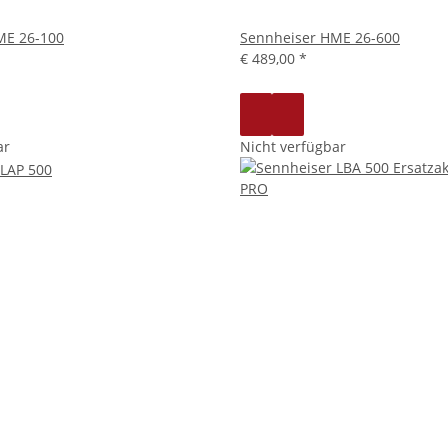
ME 26-100
Sennheiser HME 26-600
€ 489,00
*
ar
Nicht verfügbar