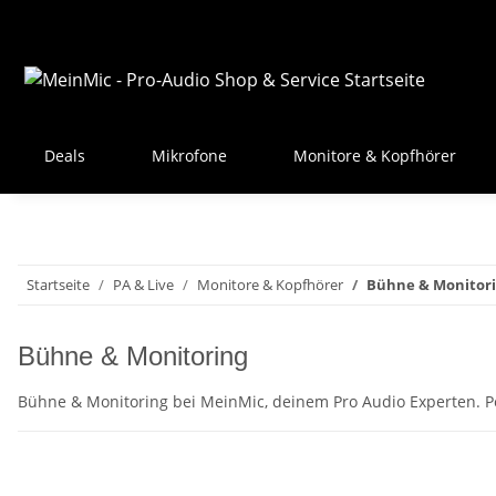
Deals
Mikrofone
Monitore & Kopfhörer
Startseite
PA & Live
Monitore & Kopfhörer
Bühne & Monitor
Bühne & Monitoring
Bühne & Monitoring bei MeinMic, deinem Pro Audio Experten. P