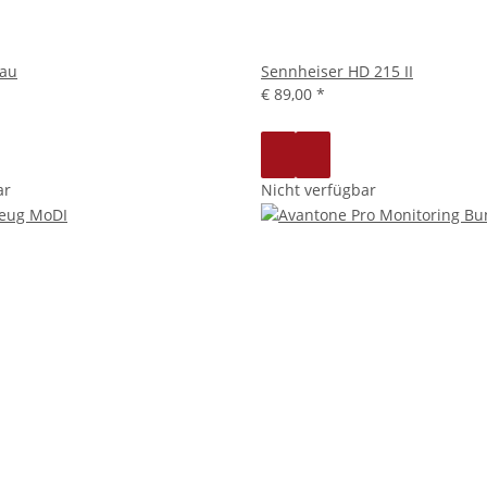
au
Sennheiser HD 215 II
€ 89,00
*
ar
Nicht verfügbar