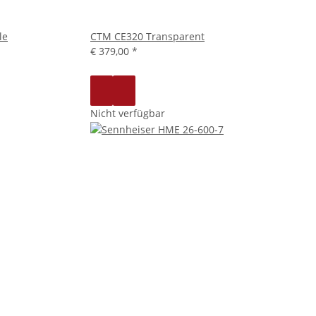
le
CTM CE320 Transparent
€ 379,00
*
Nicht verfügbar