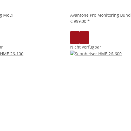
g MoDI
Avantone Pro Monitoring Bund
€ 999,00
*
ar
Nicht verfügbar