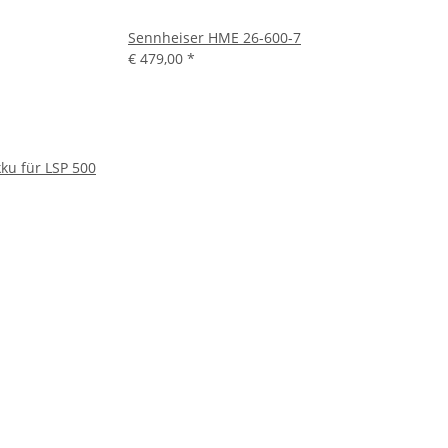
Sennheiser HME 26-600-7
€ 479,00
*