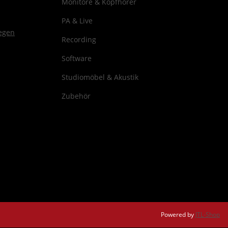
Monitore & Kopfhörer
PA & Live
Recording
Software
Studiomöbel & Akustik
Zubehör
Powered by
JTL-Shop