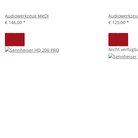
Audiowerkzeug MeDI
Audiowerkzeu
€ 146,00
*
€ 125,00
*
Nicht verfügb