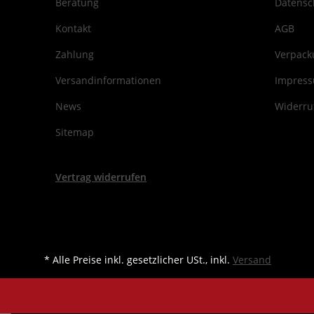
Beratung
Datensc
Kontakt
AGB
Zahlung
Verpack
Versandinformationen
Impres
News
Widerru
Sitemap
Vertrag widerrufen
* Alle Preise inkl. gesetzlicher USt., inkl.
Versand