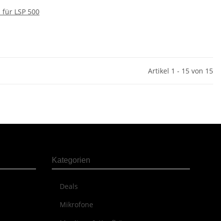
 für LSP 500
Artikel 1 - 15 von 15
Kategorien
Deals
Mikrofone