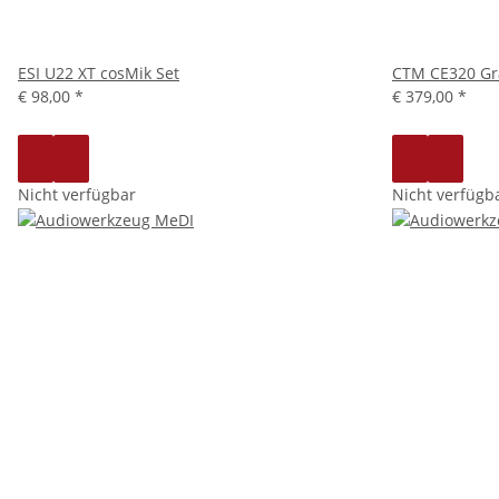
ESI U22 XT cosMik Set
CTM CE320 Gr
€ 98,00
*
€ 379,00
*
Nicht verfügbar
Nicht verfügb