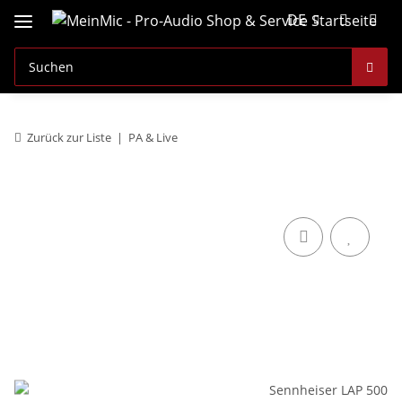
DE
Zurück zur Liste
PA & Live