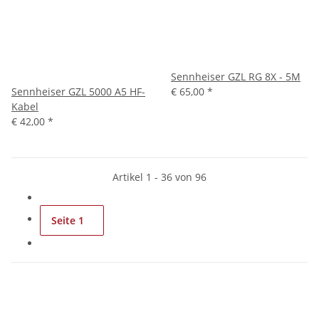
Sennheiser GZL RG 8X - 5M
Sennheiser GZL 5000 A5 HF-
€ 65,00
*
Kabel
€ 42,00
*
Artikel 1 - 36 von 96
Seite
1