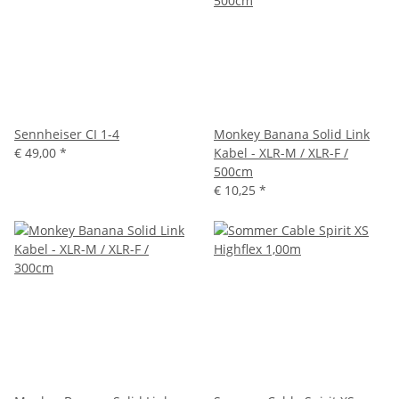
Sennheiser CI 1-4
Monkey Banana Solid Link
€ 49,00
*
Kabel - XLR-M / XLR-F /
500cm
€ 10,25
*