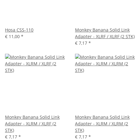
Hosa CSS-110
Monkey Banana Solid Link
€ 11,00
*
Adapter - XLRF / XLRF (2 STK)
€ 7,17
*
Monkey Banana Solid Link
Monkey Banana Solid Link
Adapter - XLRM / XLRF (2
Adapter - XLRM / XLRM (2
STK)
STK)
€ 7,17
*
€ 7,17
*