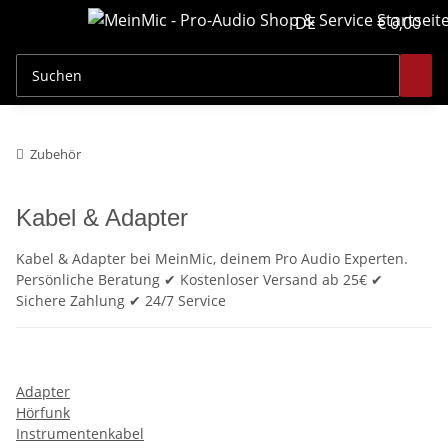
DE
€ 0,00
Zubehör
Kabel & Adapter
Kabel & Adapter bei MeinMic, deinem Pro Audio Experten.
Persönliche Beratung ✔ Kostenloser Versand ab 25€ ✔
Sichere Zahlung ✔ 24/7 Service
Adapter
Hörfunk
Instrumentenkabel