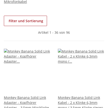
Mikrofonkabel
Filter und Sortierung
Artikel 1 - 36 von 96
Monkey Banana Solid Link
Monkey Banana Solid Link
Adapter - Kopfhörer
Kabel - 2 x Klinke 6,3mm
Adapter – 3,5mm Miniklinke
mono / 3,5mm Klinke stereo