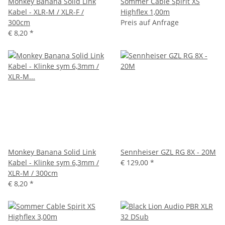
Monkey Banana Solid Link
Sommer Cable Spirit XS
Kabel - XLR-M / XLR-F /
Highflex 1,00m
300cm
Preis auf Anfrage
€ 8,20
*
Monkey Banana Solid Link
Sennheiser GZL RG 8X - 20M
Kabel - Klinke sym 6,3mm /
€ 129,00
*
XLR-M / 300cm
€ 8,20
*