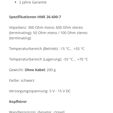
2 Jahre Garantie
Spezifikationen HME 26-600-7
Impedanz:
300 Ohm mono, 600 Ohm stereo
(terminating); 50 Ohm mono / 100 Ohm stereo
(terminating)
Temperaturbereich (Betrieb):
-15 °C... +55 °C
Temperaturbereich (Lagerung):
-55 °C... +70 °C
Gewicht:
Ohne Kabel:
200 g
Farbe:
schwarz
Versorgungsspannung:
5 V - 15 V DC
Kopfhörer
Wandlerprinzip:
dynamic, closed