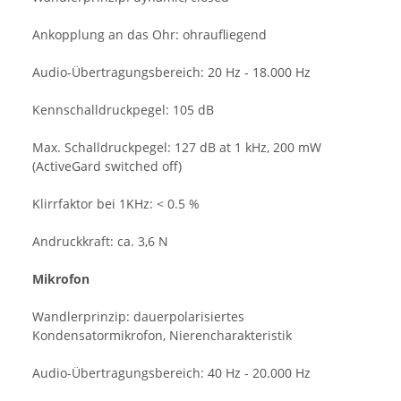
Ankopplung an das Ohr:
ohraufliegend
Audio-Übertragungsbereich:
20 Hz - 18.000 Hz
Kennschalldruckpegel:
105 dB
Max. Schalldruckpegel:
127 dB at 1 kHz, 200 mW
(ActiveGard switched off)
Klirrfaktor bei 1KHz:
< 0.5 %
Andruckkraft:
ca. 3,6 N
Mikrofon
Wandlerprinzip:
dauerpolarisiertes
Kondensatormikrofon, Nierencharakteristik
Audio-Übertragungsbereich:
40 Hz - 20.000 Hz