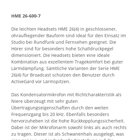
HME 26-600-7
Die leichten Headsets HME 26(4) in geschlossener,
ohraufliegender Bauform sind ideal für den Einsatz im
Studio bei Rundfunk und Fernsehen geeignet. Die
Hörer sind für besonders hohe Schalldruckpegel
dimensioniert. Die Headsets bieten eine ideale
Kombination aus exzellentem Tragekomfort bei guter
Lärmdämpfung. Sämtliche Varianten der Serie HME
26(4) für Broadcast schützen den Benutzer durch
ActiveGard vor Lärmspitzen.
Das Kondensatormikrofon mit Richtcharakteristik als
Niere überzeugt mit sehr guten
Übertragungseigenschaften durch den weiten
Frequenzgang bis 20 kHz. Ebenfalls besonders
hervorzuheben ist die hohe Rückkopplungssicherheit.
Dabei ist der Mikrofonarm sowohl links als auch rechts
zu tragen. Dieser ist als Schwanenhals ausgelegt, was