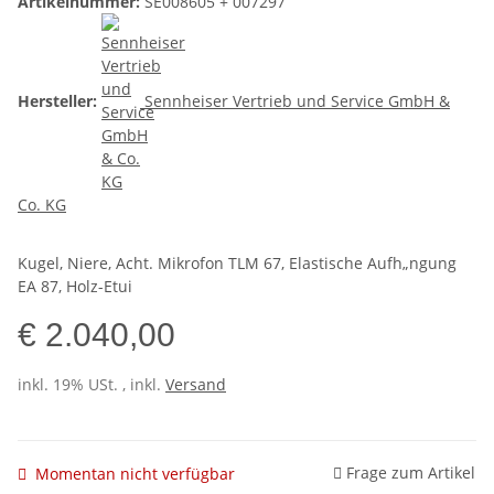
Artikelnummer:
SE008605 + 007297
Hersteller:
Sennheiser Vertrieb und Service GmbH &
Co. KG
Kugel, Niere, Acht. Mikrofon TLM 67, Elastische Aufh„ngung
EA 87, Holz-Etui
€ 2.040,00
inkl. 19% USt. , inkl.
Versand
Frage zum Artikel
Momentan nicht verfügbar