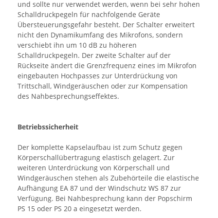
und sollte nur verwendet werden, wenn bei sehr hohen
Schalldruckpegeln für nachfolgende Geräte
Übersteuerungsgefahr besteht. Der Schalter erweitert
nicht den Dynamikumfang des Mikrofons, sondern
verschiebt ihn um 10 dB zu höheren
Schalldruckpegeln. Der zweite Schalter auf der
Rückseite ändert die Grenzfrequenz eines im Mikrofon
eingebauten Hochpasses zur Unterdrückung von
Trittschall, Windgeräuschen oder zur Kompensation
des Nahbesprechungseffektes.
Betriebssicherheit
Der komplette Kapselaufbau ist zum Schutz gegen
Körperschallübertragung elastisch gelagert. Zur
weiteren Unterdrückung von Körperschall und
Windgeräuschen stehen als Zubehörteile die elastische
Aufhängung EA 87 und der Windschutz WS 87 zur
Verfügung. Bei Nahbesprechung kann der Popschirm
PS 15 oder PS 20 a eingesetzt werden.