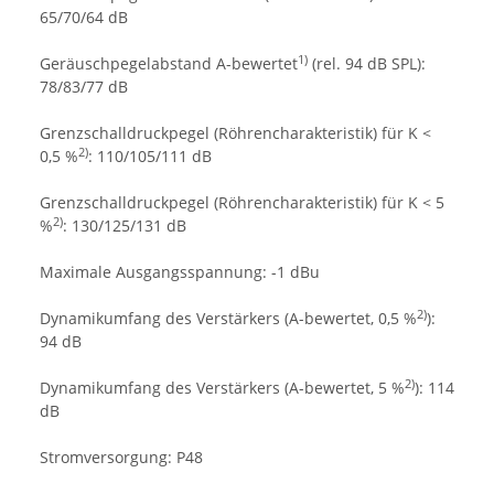
65/70/64 dB
1)
Geräuschpegelabstand A-bewertet
(rel. 94 dB SPL):
78/83/77 dB
Grenzschalldruckpegel (Röhrencharakteristik) für K <
2)
0,5 %
: 110/105/111 dB
Grenzschalldruckpegel (Röhrencharakteristik) für K < 5
2)
%
: 130/125/131 dB
Maximale Ausgangsspannung: -1 dBu
2)
Dynamikumfang des Verstärkers (A-bewertet, 0,5 %
):
94 dB
2)
Dynamikumfang des Verstärkers (A-bewertet, 5 %
): 114
dB
Stromversorgung: P48