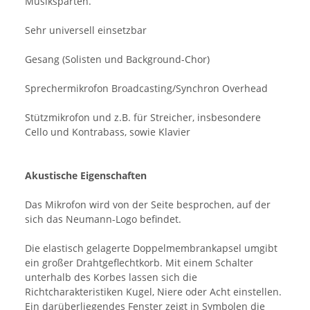
Musiksparten.
Sehr universell einsetzbar
Gesang (Solisten und Background-Chor)
Sprechermikrofon Broadcasting/Synchron Overhead
Stützmikrofon und z.B. für Streicher, insbesondere
Cello und Kontrabass, sowie Klavier
Akustische Eigenschaften
Das Mikrofon wird von der Seite besprochen, auf der
sich das Neumann-Logo befindet.
Die elastisch gelagerte Doppelmembrankapsel umgibt
ein großer Drahtgeflechtkorb. Mit einem Schalter
unterhalb des Korbes lassen sich die
Richtcharakteristiken Kugel, Niere oder Acht einstellen.
Ein darüberliegendes Fenster zeigt in Symbolen die