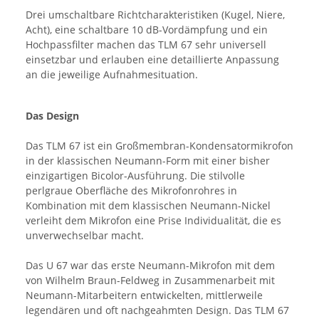
Drei umschaltbare Richtcharakteristiken (Kugel, Niere,
Acht), eine schaltbare 10 dB-Vordämpfung und ein
Hochpassfilter machen das TLM 67 sehr universell
einsetzbar und erlauben eine detaillierte Anpassung
an die jeweilige Aufnahmesituation.
Das Design
Das TLM 67 ist ein Großmembran-Kondensatormikrofon
in der klassischen Neumann-Form mit einer bisher
einzigartigen Bicolor-Ausführung. Die stilvolle
perlgraue Oberfläche des Mikrofonrohres in
Kombination mit dem klassischen Neumann-Nickel
verleiht dem Mikrofon eine Prise Individualität, die es
unverwechselbar macht.
Das U 67 war das erste Neumann-Mikrofon mit dem
von Wilhelm Braun-Feldweg in Zusammenarbeit mit
Neumann-Mitarbeitern entwickelten, mittlerweile
legendären und oft nachgeahmten Design. Das TLM 67