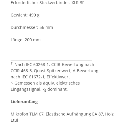
Erforderlicher Steckverbinder: XLR 3F
Gewicht: 490 g
Durchmesser: 56 mm
Länge: 200 mm
______________________________________________
1)
Nach IEC 60268-1; CCIR-Bewertung nach
CCIR 468-3, Quasi-Spitzenwert; A-Bewertung
nach IEC 61672-1, Effektivwert
2)
Gemessen als äquiv. elektrisches
Eingangssignal, k
dominant.
2
Lieferumfang
Mikrofon TLM 67, Elastische Aufhängung EA 87, Holz
Etui