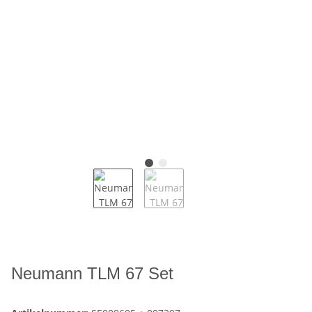
Neumann TLM 67 Set