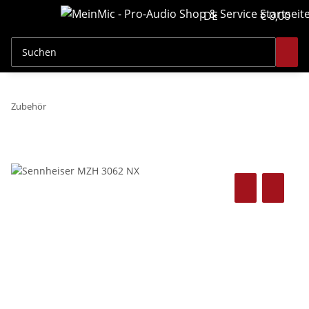
DE
€ 0,00
Zubehör