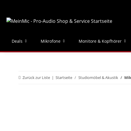
Deals
Mikrofone
Monitore & Kopfhörer
Zurück zur Liste
Startseite
Studiomöbel & Akustik
Mik