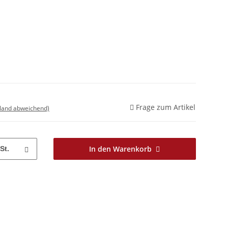
Frage zum Artikel
sland abweichend)
In den Warenkorb
St.