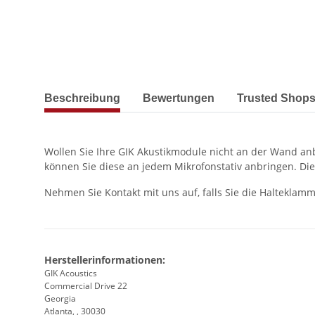
weitere Registerkarten anzeigen
Beschreibung
Bewertungen
Trusted Shops
Wollen Sie Ihre GIK Akustikmodule nicht an der Wand anb
können Sie diese an jedem Mikrofonstativ anbringen. Di
Nehmen Sie Kontakt mit uns auf, falls Sie die Halteklam
Herstellerinformationen:
GIK Acoustics
Commercial Drive 22
Georgia
Atlanta, , 30030