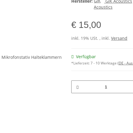
Hersteller:
GIK Acoustics
€ 15,00
inkl. 19% USt. , inkl.
Versand
Verfügbar
*Lieferzeit:
7 - 10 Werktage
(DE - Au