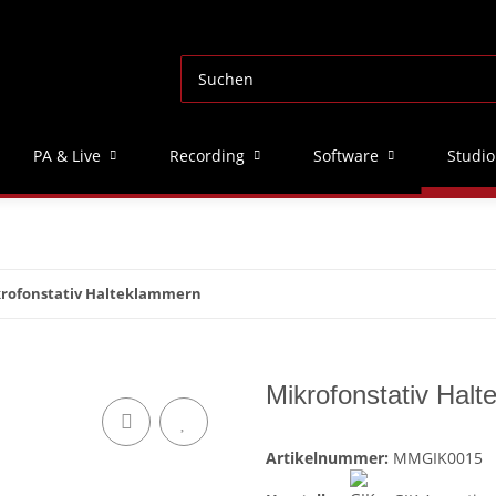
PA & Live
Recording
Software
Studio
rofonstativ Halteklammern
Mikrofonstativ Hal
Artikelnummer:
MMGIK0015