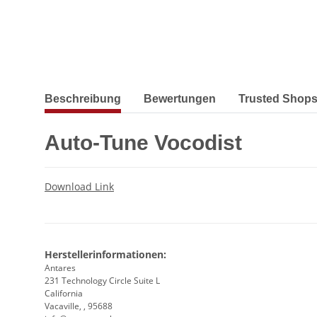
weitere Registerkarten anzeigen
Beschreibung
Bewertungen
Trusted Shops
Auto-Tune Vocodist
Download Link
Herstellerinformationen:
Antares
231 Technology Circle Suite L
California
Vacaville, , 95688