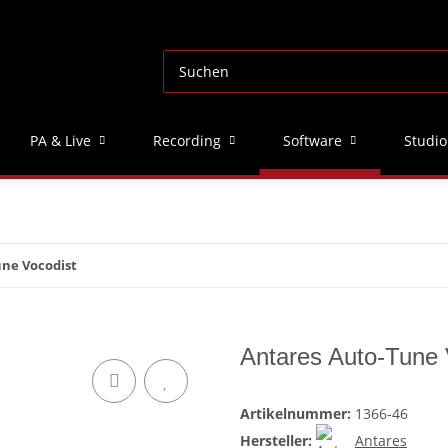
PA & Live
Recording
Software
Studio
ne Vocodist
Antares Auto-Tune 
Artikelnummer:
1366-46
Hersteller:
Antares