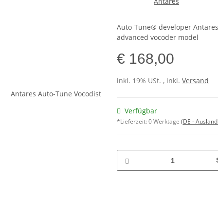
Auto-Tune® developer Antares
advanced vocoder model
€ 168,00
inkl. 19% USt. , inkl.
Versand
Verfügbar
*Lieferzeit:
0 Werktage
(DE - Auslan