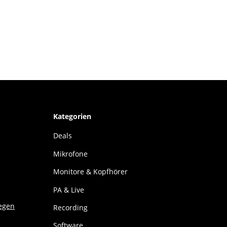
Kategorien
Deals
Mikrofone
Monitore & Kopfhörer
PA & Live
Recording
Software