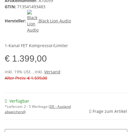
Artikelnummer:
A70059
GTIN:
713541493483
Hersteller:
Black Lion Audio
1-Kanal FET Kompressor/Limiter
€ 1.399,00
inkl. 19% USt. , inkl.
Versand
Alter Preis: € 1.599,00
Verfügbar
*Lieferzeit:
2 - 5 Werktage
(DE - Ausland
Frage zum Artikel
abweichend)