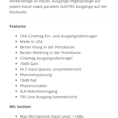
vorderseitige DI-Inputs, Ausgangs-Pegelanzeige auf
jedem Kanal sowie parallele XLR/TRS Ausgänge auf der
Rückseite.
Features:
USA Cinemag Ein- und Ausgangsübertrager
Made in USA
Bester Klang in der Preisklasse
Bestes Metering in der Preisklasse
Cinemag Ausgangsübertrager
70dB Gain
Hi-Z Input (passiv, unsymmetrisch)
Phantomspeisung
18dB Pad
Phasenschalter
XLR Mikrofoneingang
TRS Line Ausgang (symmetrisch)
Mic Section:
Max Microphone Input Level: +1dBu