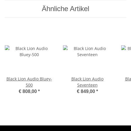
Ähnliche Artikel
Black Lion Audio Bluey-
Black Lion Audio
Bl
500
Seventeen
€ 808,00
*
€ 849,00
*