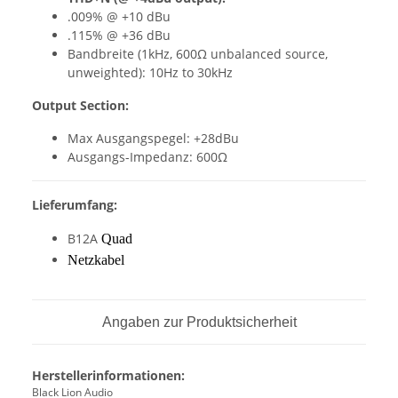
.009% @ +10 dBu
.115% @ +36 dBu
Bandbreite (1kHz, 600Ω unbalanced source,
unweighted): 10Hz to 30kHz
Output Section:
Max Ausgangspegel: +28dBu
Ausgangs-Impedanz: 600Ω
Lieferumfang:
B12A
Quad
Netzkabel
Angaben zur Produktsicherheit
Herstellerinformationen:
Black Lion Audio