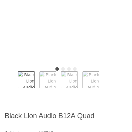
Black Lion Audio B12A Quad