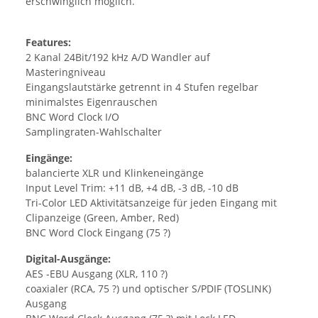
erschwinglich möglich.
Features:
2 Kanal 24Bit/192 kHz A/D Wandler auf
Masteringniveau
Eingangslautstärke getrennt in 4 Stufen regelbar
minimalstes Eigenrauschen
BNC Word Clock I/O
Samplingraten-Wahlschalter
Eingänge:
balancierte XLR und Klinkeneingänge
Input Level Trim: +11 dB, +4 dB, -3 dB, -10 dB
Tri-Color LED Aktivitätsanzeige für jeden Eingang mit
Clipanzeige (Green, Amber, Red)
BNC Word Clock Eingang (75 ?)
Digital-Ausgänge:
AES -EBU Ausgang (XLR, 110 ?)
coaxialer (RCA, 75 ?) und optischer S/PDIF (TOSLINK)
Ausgang