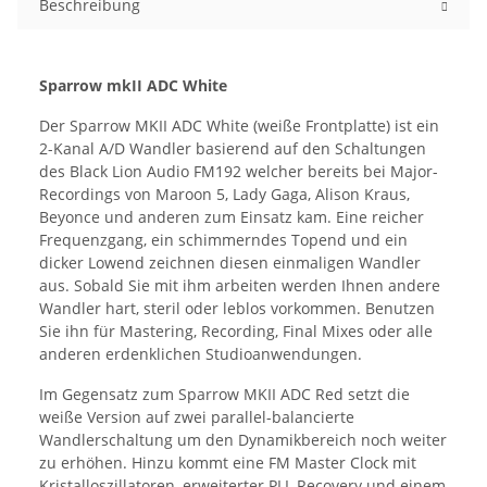
Beschreibung
Sparrow mkII ADC White
Der Sparrow MKII ADC White (weiße Frontplatte) ist ein
2-Kanal A/D Wandler basierend auf den Schaltungen
des Black Lion Audio FM192 welcher bereits bei Major-
Recordings von Maroon 5, Lady Gaga, Alison Kraus,
Beyonce und anderen zum Einsatz kam. Eine reicher
Frequenzgang, ein schimmerndes Topend und ein
dicker Lowend zeichnen diesen einmaligen Wandler
aus. Sobald Sie mit ihm arbeiten werden Ihnen andere
Wandler hart, steril oder leblos vorkommen. Benutzen
Sie ihn für Mastering, Recording, Final Mixes oder alle
anderen erdenklichen Studioanwendungen.
Im Gegensatz zum Sparrow MKII ADC Red setzt die
weiße Version auf zwei parallel-balancierte
Wandlerschaltung um den Dynamikbereich noch weiter
zu erhöhen. Hinzu kommt eine FM Master Clock mit
Kristalloszillatoren, erweiterter PLL Recovery und einem