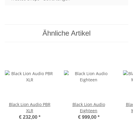
Ähnliche Artikel
Black Lion Audio PBR
Black Lion Audio
Bla
XLR
Eighteen
€ 232,00
*
€ 999,00
*