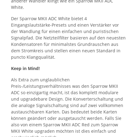
anderer Wandler klingt wie ein Sparrow MKII ADC
White.
Der Sparrow MKII ADC White bietet 4
Eingangslautstärke-Presets und einen Verstärker vor
der Wandlung für einen einfachen und puristischen
Signalpfad. Die Netzteilfilter basieren auf den neuesten
Kondensatoren für minimalstes Grundrauschen aus
dem Stromkreis und stellen einen neuen Standard in
puncto Klangqualität.
Keep in Mind!
Als Extra zum unglaublichen
Preis-/Leistungsverhältnisses was den Sparrow MKII
ADC so einzigartig macht, ist das komplett modulare
und upgradebare Design. Die Konverterschaltung und
die analoge Signalschaltung sind auf zwei vollkommen
austauschbaren Karten. Das bedeutet beide Karten
können geändert oder ausgetauscht werden. Falls Sie
also von einem Sparrow MKII ADC Red zum Sparrow
MKII White upgraden möchten ist dies einfach und