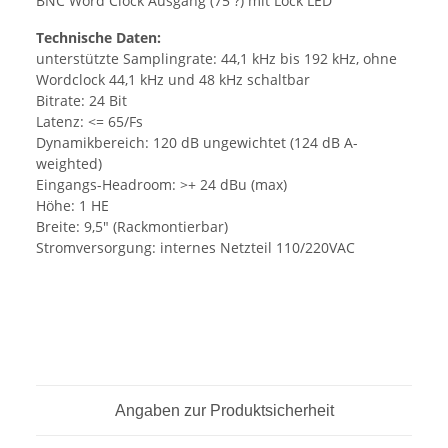
BNC Word Clock Ausgang (75 ?) mit Lock LED
Technische Daten:
unterstützte Samplingrate: 44,1 kHz bis 192 kHz, ohne
Wordclock 44,1 kHz und 48 kHz schaltbar
Bitrate: 24 Bit
Latenz: <= 65/Fs
Dynamikbereich: 120 dB ungewichtet (124 dB A-
weighted)
Eingangs-Headroom: >+ 24 dBu (max)
Höhe: 1 HE
Breite: 9,5" (Rackmontierbar)
Stromversorgung: internes Netzteil 110/220VAC
Angaben zur Produktsicherheit