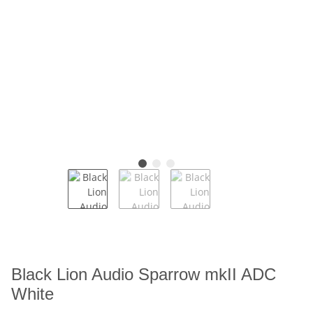
Black Lion Audio Sparrow mkII ADC
White