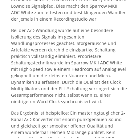
Lownoise Signalpfad. Dies macht den Sparrow MKII
ADC White zum fettesten und best klingenden Wandler
der jemals in einem Recordingstudio war.
Bei der A/D Wandlung wurde auf eine besondere
Isolierung des Signals im gesamten
Wandlungsprozesses geachtet. Störgeräusche und
Artefakte werden durch die einzigartige Schaltung
praktisch vollständig eliminiert. Proprietäre
Schaltungstechnik wurde im Sparrow MKII ADC White
mit High-Speed sowie einem Headroom auf Analoglevel
gekoppelt um die kleinsten Nuancen und Micro-
Dynamiken zu erfassen. Durch die Qualität des Clock
Multiplikators und der PLL-Schaltung verringert sich die
Gesamtperformance nicht, selbst wenn zu einer
niedrigeren Word Clock synchronisiert wird.
Das Ergebnis ist beispiellos: Ein masteringtauglicher 2-
Kanal A/D Konverter mit enorm punktgenauen Sound
und gleichzeitiger smoother offener Qualität und
einem wunderbar reichen Midrange punktet. Kein