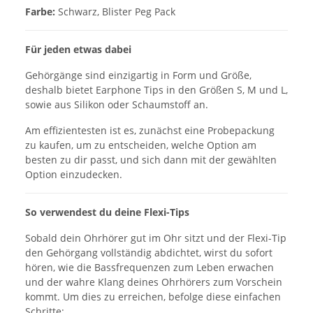
Farbe:
Schwarz, Blister Peg Pack
Für jeden etwas dabei
Gehörgänge sind einzigartig in Form und Größe,
deshalb bietet Earphone Tips in den Größen S, M und L,
sowie aus Silikon oder Schaumstoff an.
Am effizientesten ist es, zunächst eine Probepackung
zu kaufen, um zu entscheiden, welche Option am
besten zu dir passt, und sich dann mit der gewählten
Option einzudecken.
So verwendest du deine Flexi-Tips
Sobald dein Ohrhörer gut im Ohr sitzt und der Flexi-Tip
den Gehörgang vollständig abdichtet, wirst du sofort
hören, wie die Bassfrequenzen zum Leben erwachen
und der wahre Klang deines Ohrhörers zum Vorschein
kommt. Um dies zu erreichen, befolge diese einfachen
Schritte: