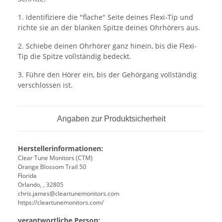
1. Identifiziere die "flache" Seite deines Flexi-Tip und
richte sie an der blanken Spitze deines Ohrhörers aus.
2. Schiebe deinen Ohrhörer ganz hinein, bis die Flexi-
Tip die Spitze vollständig bedeckt.
3. Führe den Hörer ein, bis der Gehörgang vollständig
verschlossen ist.
Angaben zur Produktsicherheit
Herstellerinformationen:
Clear Tune Monitors (CTM)
Orange Blossom Trail 50
Florida
Orlando, , 32805
chris.james@cleartunemonitors.com
https://cleartunemonitors.com/
verantwortliche Person: