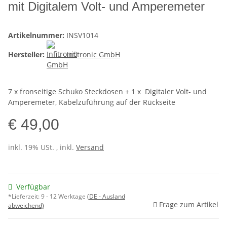
mit Digitalem Volt- und Amperemeter
Artikelnummer:
INSV1014
Hersteller:
Infitronic GmbH
7 x fronseitige Schuko Steckdosen + 1 x Digitaler Volt- und
Amperemeter, Kabelzuführung auf der Rückseite
€ 49,00
inkl. 19% USt. , inkl.
Versand
Verfügbar
*Lieferzeit:
9 - 12 Werktage
(DE - Ausland
Frage zum Artikel
abweichend)