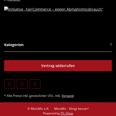
Kategorien
Vertrag widerrufen
* Alle Preise inkl. gesetzlicher USt., inkl.
Versand
© MeinMic e.K.
MeinMic - Klingt besser!
Powered by
JTL-Shop