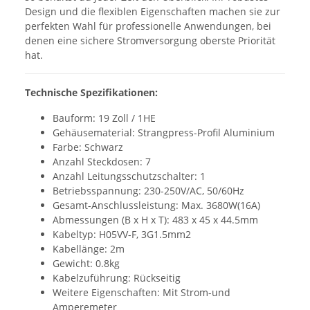
Design und die flexiblen Eigenschaften machen sie zur
perfekten Wahl für professionelle Anwendungen, bei
denen eine sichere Stromversorgung oberste Priorität
hat.
Technische Spezifikationen:
Bauform: 19 Zoll / 1HE
Gehäusematerial: Strangpress-Profil Aluminium
Farbe: Schwarz
Anzahl Steckdosen: 7
Anzahl Leitungsschutzschalter: 1
Betriebsspannung: 230-250V/AC, 50/60Hz
Gesamt-Anschlussleistung: Max. 3680W(16A)
Abmessungen (B x H x T): 483 x 45 x 44.5mm
Kabeltyp: H05VV-F, 3G1.5mm2
Kabellänge: 2m
Gewicht: 0.8kg
Kabelzuführung: Rückseitig
Weitere Eigenschaften: Mit Strom-und
Amperemeter