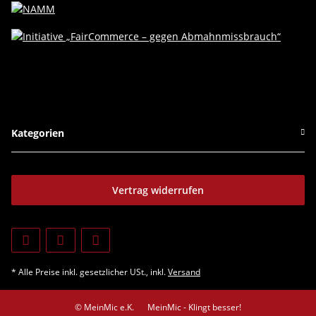
Kategorien
Vertrag widerrufen
* Alle Preise inkl. gesetzlicher USt., inkl.
Versand
© MeinMic e.K.
MeinMic - Klingt besser!