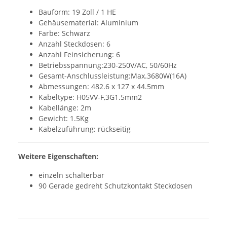
Bauform: 19 Zoll / 1 HE
Gehäusematerial: Aluminium
Farbe: Schwarz
Anzahl Steckdosen: 6
Anzahl Feinsicherung: 6
Betriebsspannung:230-250V/AC, 50/60Hz
Gesamt-Anschlussleistung:Max.3680W(16A)
Abmessungen: 482.6 x 127 x 44.5mm
Kabeltype: H05VV-F,3G1.5mm2
Kabellänge: 2m
Gewicht: 1.5Kg
Kabelzuführung: rückseitig
Weitere Eigenschaften:
einzeln schalterbar
90 Gerade gedreht Schutzkontakt Steckdosen