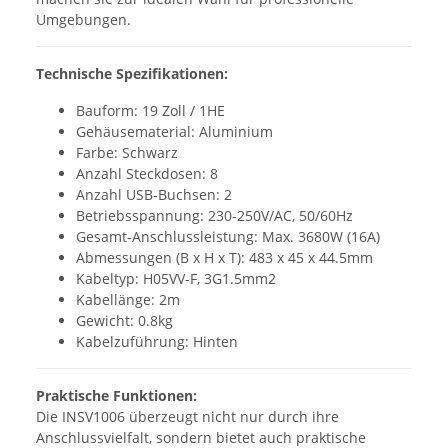
Umgebungen.
Technische Spezifikationen:
Bauform: 19 Zoll / 1HE
Gehäusematerial: Aluminium
Farbe: Schwarz
Anzahl Steckdosen: 8
Anzahl USB-Buchsen: 2
Betriebsspannung: 230-250V/AC, 50/60Hz
Gesamt-Anschlussleistung: Max. 3680W (16A)
Abmessungen (B x H x T): 483 x 45 x 44.5mm
Kabeltyp: H05VV-F, 3G1.5mm2
Kabellänge: 2m
Gewicht: 0.8kg
Kabelzuführung: Hinten
Praktische Funktionen:
Die INSV1006 überzeugt nicht nur durch ihre
Anschlussvielfalt, sondern bietet auch praktische