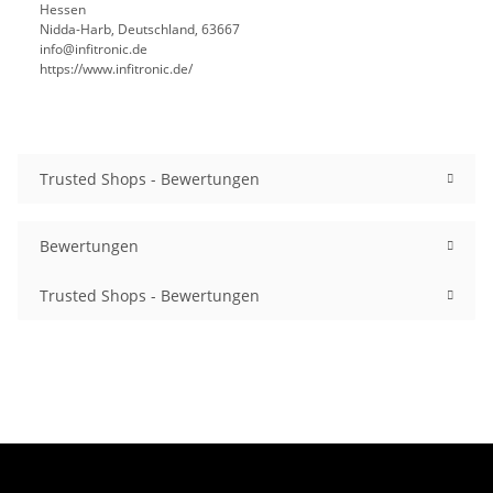
Hessen
Nidda-Harb, Deutschland, 63667
info@infitronic.de
https://www.infitronic.de/
Trusted Shops - Bewertungen
Bewertungen
Trusted Shops - Bewertungen