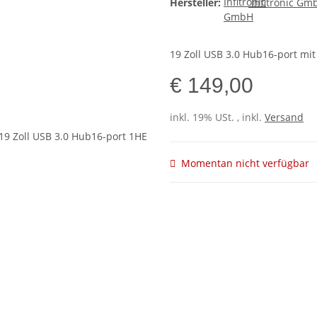
Hersteller:
Infitronic Gm
19 Zoll USB 3.0 Hub16-port mi
€ 149,00
inkl. 19% USt. , inkl.
Versand
Momentan nicht verfügbar