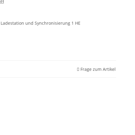
bH
t Ladestation und Synchronisierung 1 HE
Frage zum Artikel