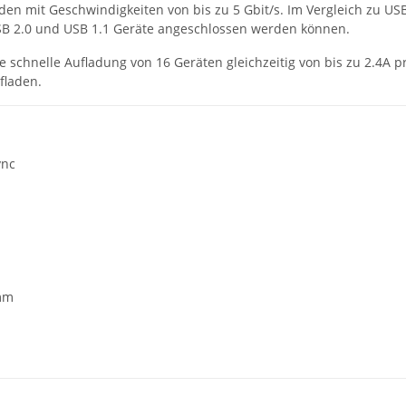
en mit Geschwindigkeiten von bis zu 5 Gbit/s. Im Vergleich zu US
USB 2.0 und USB 1.1 Geräte angeschlossen werden können.
 schnelle Aufladung von 16 Geräten gleichzeitig von bis zu 2.4A pr
fladen.
ync
0mm