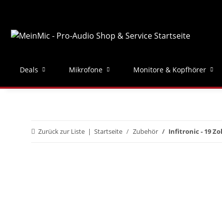
Deals
Mikrofone
Monitore & Kopfhörer
Zurück zur Liste
Startseite
Zubehör
Infitronic - 19 Z