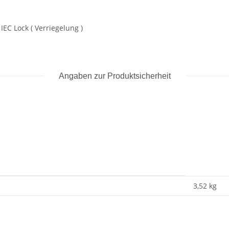
EC Lock ( Verriegelung )
Angaben zur Produktsicherheit
3,52
kg