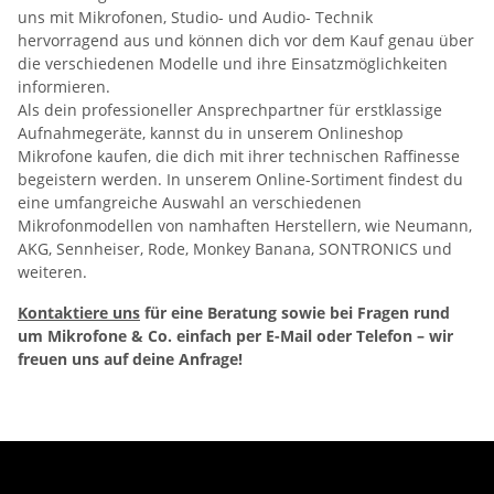
uns mit Mikrofonen, Studio- und Audio- Technik
hervorragend aus und können dich vor dem Kauf genau über
die verschiedenen Modelle und ihre Einsatzmöglichkeiten
informieren.
Als dein professioneller Ansprechpartner für erstklassige
Aufnahmegeräte, kannst du in unserem Onlineshop
Mikrofone kaufen, die dich mit ihrer technischen Raffinesse
begeistern werden. In unserem Online-Sortiment findest du
eine umfangreiche Auswahl an verschiedenen
Mikrofonmodellen von namhaften Herstellern, wie Neumann,
AKG, Sennheiser, Rode, Monkey Banana, SONTRONICS und
weiteren.
Kontaktiere uns
für eine Beratung sowie bei Fragen rund
um Mikrofone & Co. einfach per E-Mail oder Telefon – wir
freuen uns auf deine Anfrage!