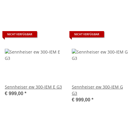
NICHT VERFÜGBAR
NICHT VERFÜGBAR
Sennheiser ew 300-IEM E G3
Sennheiser ew 300-IEM G
G3
€ 999,00
*
€ 999,00
*