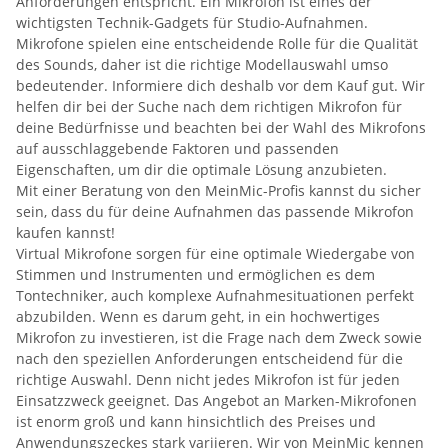
Anforderungen entspricht. Ein Mikrofon ist eines der
wichtigsten Technik-Gadgets für Studio-Aufnahmen.
Mikrofone spielen eine entscheidende Rolle für die Qualität
des Sounds, daher ist die richtige Modellauswahl umso
bedeutender. Informiere dich deshalb vor dem Kauf gut. Wir
helfen dir bei der Suche nach dem richtigen Mikrofon für
deine Bedürfnisse und beachten bei der Wahl des Mikrofons
auf ausschlaggebende Faktoren und passenden
Eigenschaften, um dir die optimale Lösung anzubieten.
Mit einer Beratung von den MeinMic-Profis kannst du sicher
sein, dass du für deine Aufnahmen das passende Mikrofon
kaufen kannst!
Virtual Mikrofone sorgen für eine optimale Wiedergabe von
Stimmen und Instrumenten und ermöglichen es dem
Tontechniker, auch komplexe Aufnahmesituationen perfekt
abzubilden. Wenn es darum geht, in ein hochwertiges
Mikrofon zu investieren, ist die Frage nach dem Zweck sowie
nach den speziellen Anforderungen entscheidend für die
richtige Auswahl. Denn nicht jedes Mikrofon ist für jeden
Einsatzzweck geeignet. Das Angebot an Marken-Mikrofonen
ist enorm groß und kann hinsichtlich des Preises und
Anwendungszeckes stark variieren. Wir von MeinMic kennen