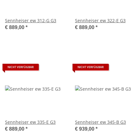
Sennheiser ew 312-G G3
Sennheiser ew 322-E G3
€ 889,00
*
€ 889,00
*
NICHT VERFÜGBAR
NICHT VERFÜGBAR
Sennheiser ew 335-E G3
Sennheiser ew 345-B G3
€ 889,00
*
€ 939,00
*