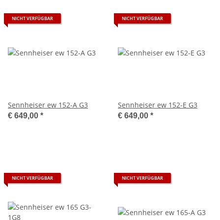
NICHT VERFÜGBAR
NICHT VERFÜGBAR
Sennheiser ew 152-A G3
Sennheiser ew 152-E G3
€ 649,00
*
€ 649,00
*
NICHT VERFÜGBAR
NICHT VERFÜGBAR