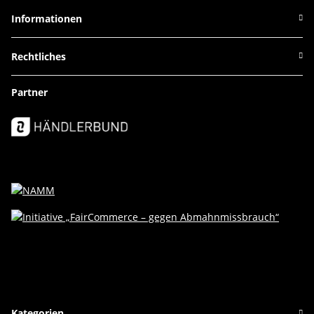
Informationen
Rechtliches
Partner
Kategorien