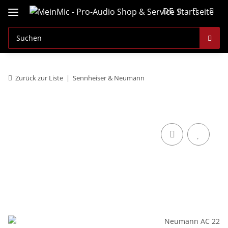
DE
Zurück zur Liste
Sennheiser & Neumann