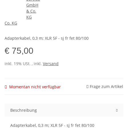
Co. KG
Adapterkabel, 0,3 m; XLR 5F - sj fr fet 80/100
€ 75,00
inkl. 19% USt. , inkl.
Versand
Frage zum Artikel
Momentan nicht verfügbar
Beschreibung
Adapterkabel, 0,3 m; XLR 5F - sj fr fet 80/100