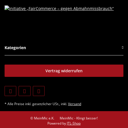
Kategorien
Vertrag widerrufen
* Alle Preise inkl. gesetzlicher USt., inkl.
Versand
© MeinMic e.K.
MeinMic - Klingt besser!
Powered by
JTL-Shop