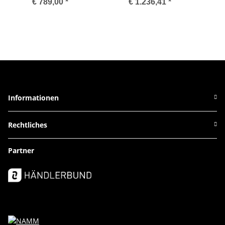
€ 789,00
*
€ 1.236,41
*
Informationen
Rechtliches
Partner