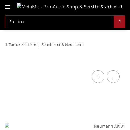
DE
Zurück zur Liste
Sennheiser & Neumann