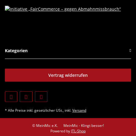
Kategorien
Vertrag widerrufen
* Alle Preise inkl. gesetzlicher USt., inkl.
Versand
© MeinMic e.K.
MeinMic - Klingt besser!
Powered by
JTL-Shop