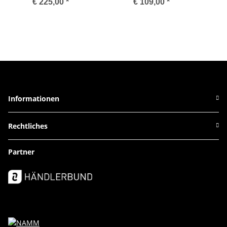
€ 225,00
*
€ 109,00
*
Informationen
Rechtliches
Partner