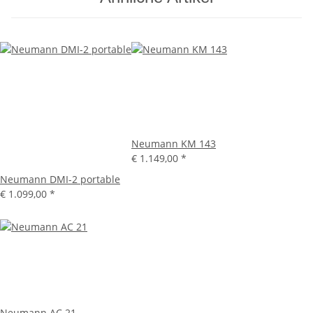
Neumann KM 143
€ 1.149,00
*
Neumann DMI-2 portable
€ 1.099,00
*
Neumann AC 21