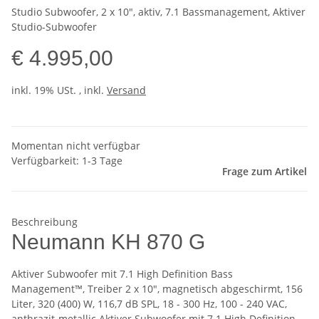
Studio Subwoofer, 2 x 10", aktiv, 7.1 Bassmanagement, Aktiver
Studio-Subwoofer
€ 4.995,00
inkl. 19% USt. , inkl.
Versand
Momentan nicht verfügbar
Verfügbarkeit: 1-3 Tage
Frage zum Artikel
Beschreibung
Neumann KH 870 G
Aktiver Subwoofer mit 7.1 High Definition Bass
Management™, Treiber 2 x 10", magnetisch abgeschirmt, 156
Liter, 320 (400) W, 116,7 dB SPL, 18 - 300 Hz, 100 - 240 VAC,
anthrazit-metallic Aktiver Subwoofer mit 7.1 High Definition