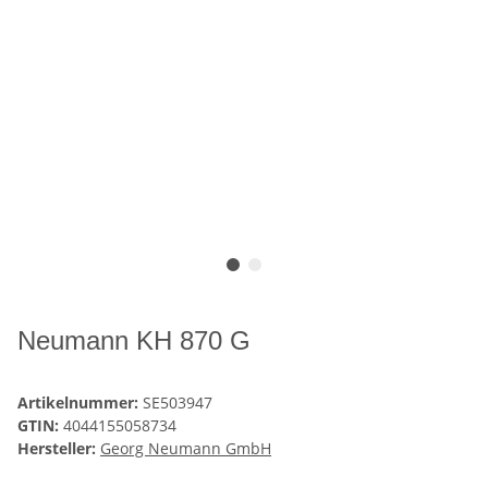
Neumann KH 870 G
Artikelnummer:
SE503947
GTIN:
4044155058734
Hersteller:
Georg Neumann GmbH