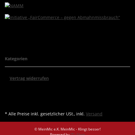
Kategorien
Vertrag widerrufen
* Alle Preise inkl. gesetzlicher USt., inkl.
Versand
© MeinMic e.K.
MeinMic - Klingt besser!
Powered by
JTL-Shop