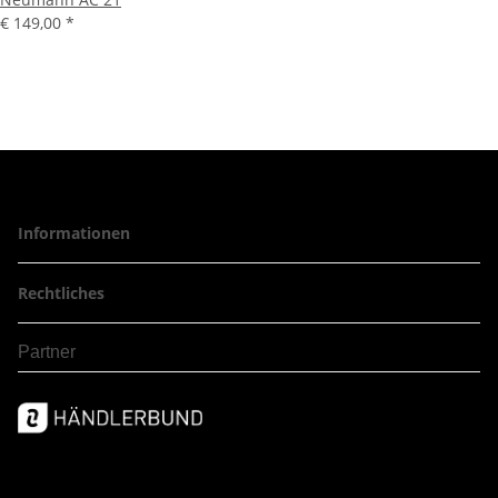
€ 149,00
*
Informationen
Rechtliches
Partner