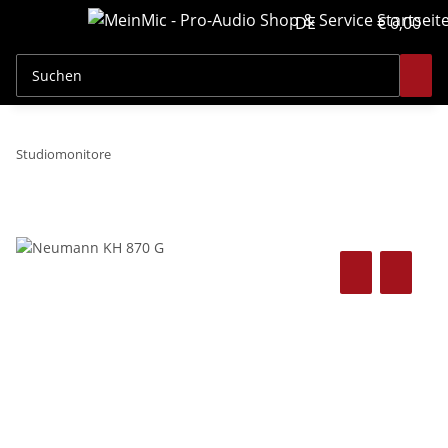
DE
€ 0,00
Studiomonitore