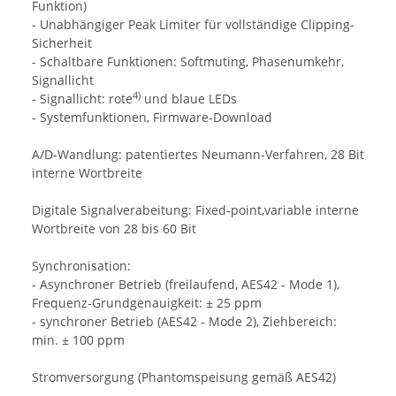
Funktion)
- Unabhängiger Peak Limiter für vollständige Clipping-
Sicherheit
- Schaltbare Funktionen: Softmuting, Phasenumkehr,
Signallicht
4)
- Signallicht: rote
und blaue LEDs
- Systemfunktionen, Firmware-Download
A/D-Wandlung: patentiertes Neumann-Verfahren, 28 Bit
interne Wortbreite
Digitale Signalverabeitung: Fixed-point,variable interne
Wortbreite von 28 bis 60 Bit
Synchronisation:
- Asynchroner Betrieb (freilaufend, AES42 - Mode 1),
Frequenz-Grundgenauigkeit: ± 25 ppm
- synchroner Betrieb (AES42 - Mode 2), Ziehbereich:
min. ± 100 ppm
Stromversorgung (Phantomspeisung gemäß AES42)