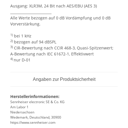
Ausgang: XLR3M, 24 Bit nach AES/EBU (AES 3)
________________________
Alle Werte bezogen auf 0 dB Vordämpfung und 0 dB
Vorverstärkung.
1)
bei 1 kHz
2)
bezogen auf 94 dBSPL
3)
CIR-Bewertung nach CCIR 468-3, Quasi-Spitzenwert;
A-Bewertung nach IEC 61672-1, Effektivwert
4)
nur D-01
Angaben zur Produktsicherheit
Herstellerinformationen:
Sennheiser electronic SE & Co. KG
Am Labor 1
Niedersachsen
Wedemark, Deutschland, 30900
https://www.sennheiser.com