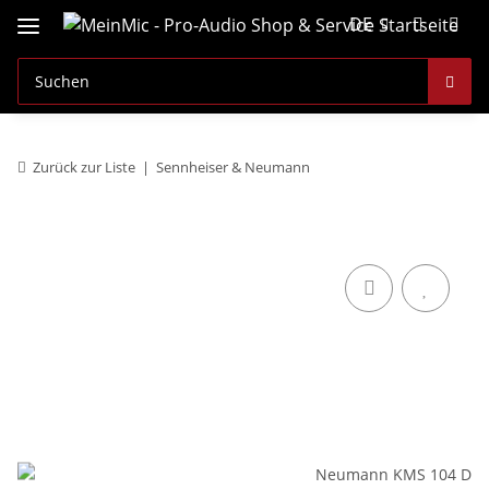
DE
Zurück zur Liste
Sennheiser & Neumann