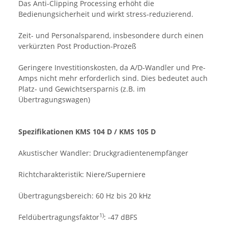
Das Anti-Clipping Processing erhöht die
Bedienungsicherheit und wirkt stress-reduzierend.
Zeit- und Personalsparend, insbesondere durch einen
verkürzten Post Production-Prozeß
Geringere Investitionskosten, da A/D-Wandler und Pre-
Amps nicht mehr erforderlich sind. Dies bedeutet auch
Platz- und Gewichtsersparnis (z.B. im
Übertragungswagen)
Spezifikationen KMS 104 D / KMS 105 D
Akustischer Wandler: Druckgradientenempfänger
Richtcharakteristik: Niere/Superniere
Übertragungsbereich: 60 Hz bis 20 kHz
1)
Feldübertragungsfaktor
: -47 dBFS