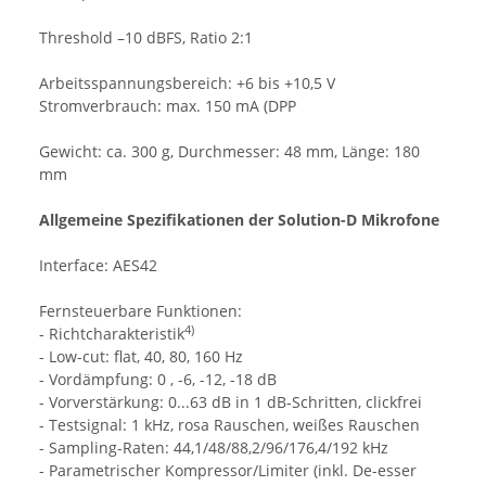
Threshold –10 dBFS, Ratio 2:1
Arbeitsspannungsbereich: +6 bis +10,5 V
Stromverbrauch: max. 150 mA (DPP
Gewicht: ca. 300 g, Durchmesser: 48 mm, Länge: 180
mm
Allgemeine Spezifikationen der Solution-D Mikrofone
Interface: AES42
Fernsteuerbare Funktionen:
4)
- Richtcharakteristik
- Low-cut: flat, 40, 80, 160 Hz
- Vordämpfung: 0 , -6, -12, -18 dB
- Vorverstärkung: 0...63 dB in 1 dB-Schritten, clickfrei
- Testsignal: 1 kHz, rosa Rauschen, weißes Rauschen
- Sampling-Raten: 44,1/48/88,2/96/176,4/192 kHz
- Parametrischer Kompressor/Limiter (inkl. De-esser