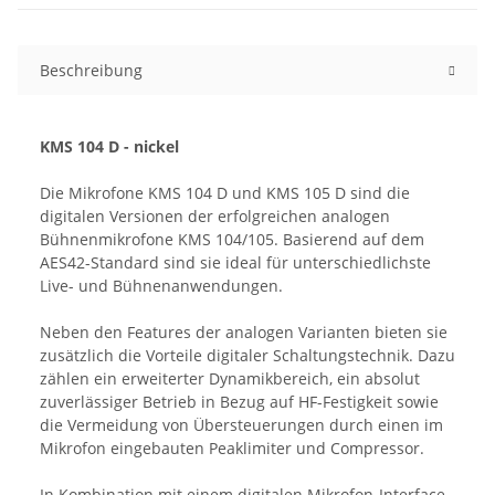
Beschreibung
KMS 104 D - nickel
Die Mikrofone KMS 104 D und KMS 105 D sind die
digitalen Versionen der erfolgreichen analogen
Bühnenmikrofone KMS 104/105. Basierend auf dem
AES42-Standard sind sie ideal für unterschiedlichste
Live- und Bühnenanwendungen.
Neben den Features der analogen Varianten bieten sie
zusätzlich die Vorteile digitaler Schaltungstechnik. Dazu
zählen ein erweiterter Dynamikbereich, ein absolut
zuverlässiger Betrieb in Bezug auf HF-Festigkeit sowie
die Vermeidung von Übersteuerungen durch einen im
Mikrofon eingebauten Peaklimiter und Compressor.
In Kombination mit einem digitalen Mikrofon-Interface