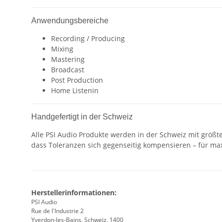
Anwendungsbereiche
Recording / Producing
Mixing
Mastering
Broadcast
Post Production
Home Listenin
Handgefertigt in der Schweiz
Alle PSI Audio Produkte werden in der Schweiz mit größt
dass Toleranzen sich gegenseitig kompensieren – für max
Herstellerinformationen:
PSI Audio
Rue de l'Industrie 2
Yverdon-les-Bains, Schweiz, 1400