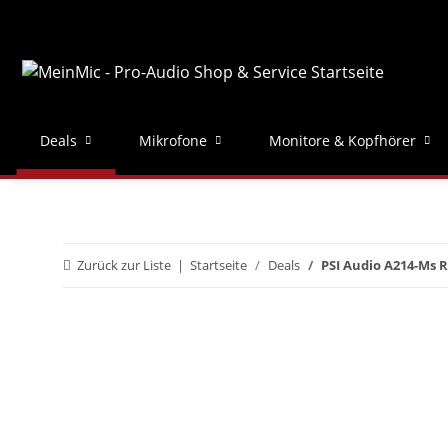
Deals
Mikrofone
Monitore & Kopfhörer
Zurück zur Liste
Startseite
Deals
PSI Audio A214-Ms R