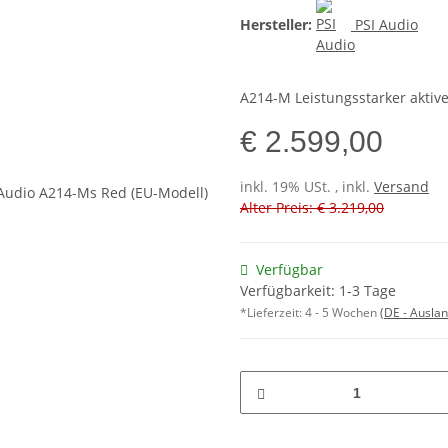
Hersteller:
PSI Audio
A214-M Leistungsstarker aktiv
€ 2.599,00
inkl. 19% USt. , inkl.
Versand
Alter Preis: € 3.219,00
Verfügbar
Verfügbarkeit: 1-3 Tage
*Lieferzeit:
4 - 5 Wochen
(DE - Ausla