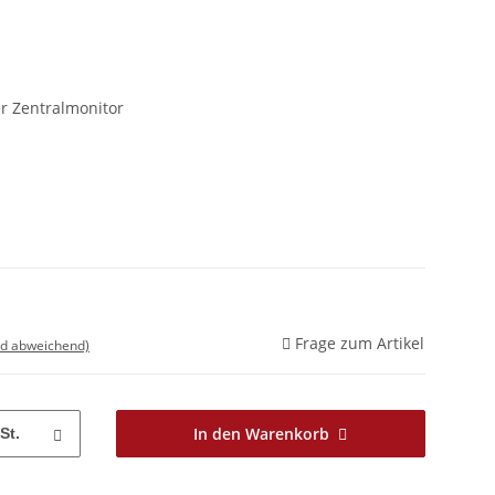
er Zentralmonitor
Frage zum Artikel
nd abweichend)
In den Warenkorb
St.