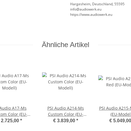
Hargesheim, Deutschland, 55595
info@audiowerk.eu
https://www.audiowerk.eu
Ähnliche Artikel
 Audio A17-Ms
PSI Audio A214-Ms
PSI Audio A215
om Color (EU-
Custom Color (EU-
(EU-Modell
Modell)
Modell)
 2.725,00
*
€ 3.839,00
*
€ 5.049,0