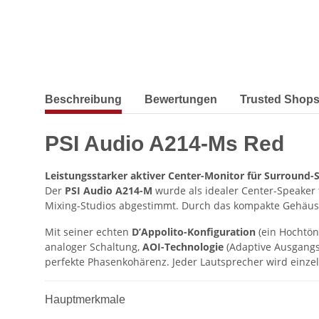
weitere Registerkarten anzeigen
Beschreibung
Bewertungen
Trusted Shops
PSI Audio A214-Ms Red
Leistungsstarker aktiver Center-Monitor für Surround
Der
PSI Audio A214-M
wurde als idealer Center-Speaker 
Mixing-Studios abgestimmt. Durch das kompakte Gehäus
Mit seiner echten
D’Appolito-Konfiguration
(ein Hochtön
analoger Schaltung,
AOI-Technologie
(Adaptive Ausgang
perfekte Phasenkohärenz. Jeder Lautsprecher wird einzel
Hauptmerkmale