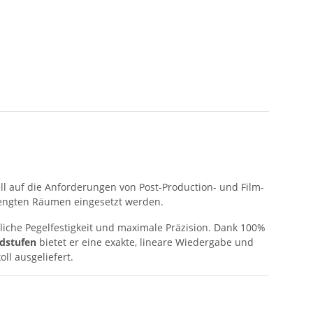
ll auf die Anforderungen von Post-Production- und Film-
eengten Räumen eingesetzt werden.
liche Pegelfestigkeit und maximale Präzision. Dank 100%
ndstufen
bietet er eine exakte, lineare Wiedergabe und
ll ausgeliefert.