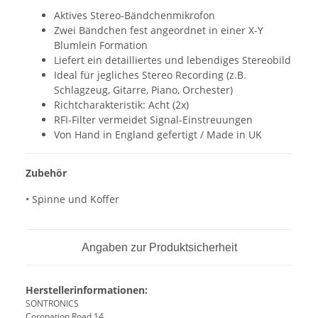
Aktives Stereo-Bändchenmikrofon
Zwei Bändchen fest angeordnet in einer X-Y
Blumlein Formation
Liefert ein detailliertes und lebendiges Stereobild
Ideal für jegliches Stereo Recording (z.B.
Schlagzeug, Gitarre, Piano, Orchester)
Richtcharakteristik: Acht (2x)
RFI-Filter vermeidet Signal-Einstreuungen
Von Hand in England gefertigt / Made in UK
Zubehör
• Spinne und Koffer
Angaben zur Produktsicherheit
Herstellerinformationen:
SONTRONICS
Coronation Road 14