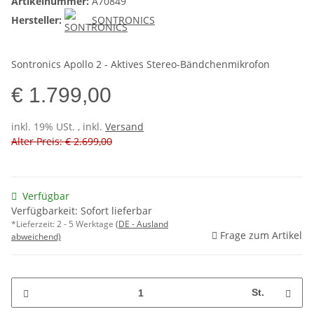
Artikelnummer:
A70849
Hersteller:
SONTRONICS
Sontronics Apollo 2 - Aktives Stereo-Bändchenmikrofon
€ 1.799,00
inkl. 19% USt. , inkl.
Versand
Alter Preis: € 2.699,00
Verfügbar
Verfügbarkeit: Sofort lieferbar
*Lieferzeit:
2 - 5 Werktage
(DE - Ausland
Frage zum Artikel
abweichend)
St.