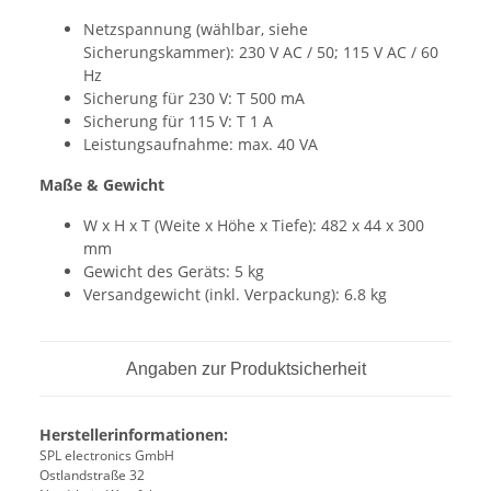
Netzspannung (wählbar, siehe
Sicherungskammer): 230 V AC / 50; 115 V AC / 60
Hz
Sicherung für 230 V: T 500 mA
Sicherung für 115 V: T 1 A
Leistungsaufnahme: max. 40 VA
Maße & Gewicht
W x H x T (Weite x Höhe x Tiefe): 482 x 44 x 300
mm
Gewicht des Geräts: 5 kg
Versandgewicht (inkl. Verpackung): 6.8 kg
Angaben zur Produktsicherheit
Herstellerinformationen:
SPL electronics GmbH
Ostlandstraße 32