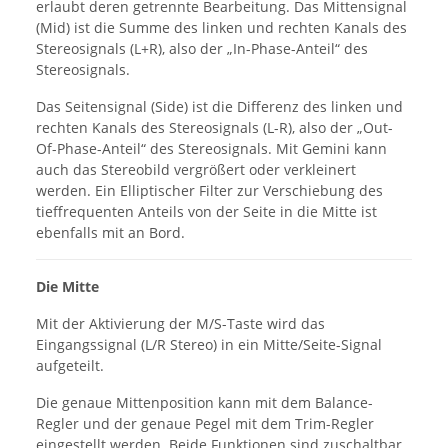
erlaubt deren getrennte Bearbeitung. Das Mittensignal
(Mid) ist die Summe des linken und rechten Kanals des
Stereosignals (L+R), also der „In-Phase-Anteil“ des
Stereosignals.
Das Seitensignal (Side) ist die Differenz des linken und
rechten Kanals des Stereosignals (L-R), also der „Out-
Of-Phase-Anteil“ des Stereosignals. Mit Gemini kann
auch das Stereobild vergrößert oder verkleinert
werden. Ein Elliptischer Filter zur Verschiebung des
tieffrequenten Anteils von der Seite in die Mitte ist
ebenfalls mit an Bord.
Die Mitte
Mit der Aktivierung der M/S-Taste wird das
Eingangssignal (L/R Stereo) in ein Mitte/Seite-Signal
aufgeteilt.
Die genaue Mittenposition kann mit dem Balance-
Regler und der genaue Pegel mit dem Trim-Regler
eingestellt werden. Beide Funktionen sind zuschaltbar,