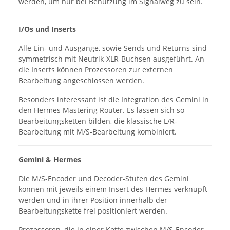
werden, um nur bei Benutzung im Signalweg zu sein.
I/Os und Inserts
Alle Ein- und Ausgänge, sowie Sends und Returns sind
symmetrisch mit Neutrik-XLR-Buchsen ausgeführt. An
die Inserts können Prozessoren zur externen
Bearbeitung angeschlossen werden.
Besonders interessant ist die Integration des Gemini in
den Hermes Mastering Router. Es lassen sich so
Bearbeitungsketten bilden, die klassische L/R-
Bearbeitung mit M/S-Bearbeitung kombiniert.
Gemini & Hermes
Die M/S-Encoder und Decoder-Stufen des Gemini
können mit jeweils einem Insert des Hermes verknüpft
werden und in ihrer Position innerhalb der
Bearbeitungskette frei positioniert werden.
Prozessoren, die in einer Kette zwischen M/S-Encoder