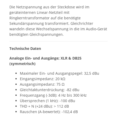
Die Netzspannung aus der Steckdose wird im
geräteinternen Linear-Netzteil mit
Ringkerntransformator auf die benötigte
Sekundärspannung transformiert. Gleichrichter
wandeln diese Wechselspannung in die im Audio-Gerät
benötigten Gleichspannungen.
Technische Daten
Analoge Ein- und Ausgänge; XLR & DB25
(symmetrisch)
Maximaler Ein- und Ausgangspegel: 32,5 dBu
Eingangsimpedanz: 20 kΩ
Ausgangsimpedanz: 75 Ω
Gleichtaktunterdrückung: -82 dBu
Frequenzgang (-3dB): 4 Hz bis 300 kHz
Übersprechen (1 kHz): -100 dBu
THD + N (+24 dBu): > 112 dB
Rauschen (A-bewertet): -102,4 dB