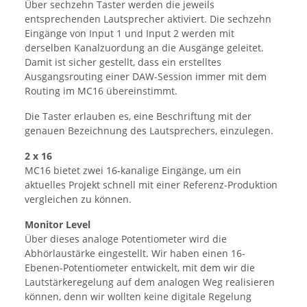
Über sechzehn Taster werden die jeweils
entsprechenden Lautsprecher aktiviert. Die sechzehn
Eingänge von Input 1 und Input 2 werden mit
derselben Kanalzuordung an die Ausgänge geleitet.
Damit ist sicher gestellt, dass ein erstelltes
Ausgangsrouting einer DAW-Session immer mit dem
Routing im MC16 übereinstimmt.
Die Taster erlauben es, eine Beschriftung mit der
genauen Bezeichnung des Lautsprechers, einzulegen.
2 x 16
MC16 bietet zwei 16-kanalige Eingänge, um ein
aktuelles Projekt schnell mit einer Referenz-Produktion
vergleichen zu können.
Monitor Level
Über dieses analoge Potentiometer wird die
Abhörlaustärke eingestellt. Wir haben einen 16-
Ebenen-Potentiometer entwickelt, mit dem wir die
Lautstärkeregelung auf dem analogen Weg realisieren
können, denn wir wollten keine digitale Regelung