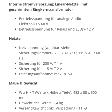
Interne Stromversorgung; Linear-Netzteil mit
geschirmtem Ringkerntransformator
Betriebsspannung für analoge Audio-
Elektronik+/- 60 V
Betriebsspannung für Relais und LEDs+ 12 V
Netzteil
Netzspannung (wählbar, siehe
Sicherungskammer): 230 V AC / 50; 115 V AC / 60
Hz
Sicherung für 230 V: T 1 A
Sicherung für 115 V: T 2 A
Leistungsaufnahme: max. 70 VA
Maße & Gewicht
W x H x T (Weite x Höhe x Tiefe): 482 x 88 x 300
mm
Gewicht des Geräts: 8,4 kg
Versandgewicht (inkl. Verpackung): 11 kg