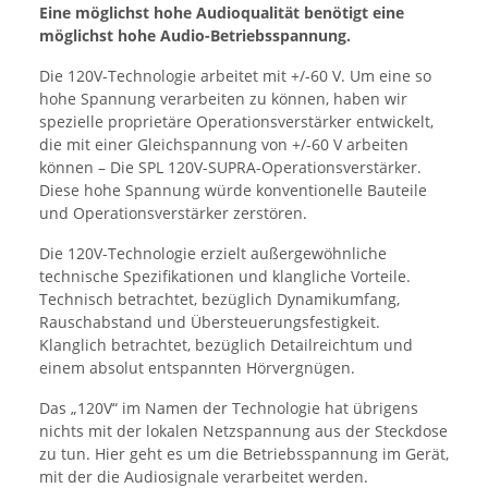
Eine möglichst hohe Audioqualität benötigt eine
möglichst hohe Audio-Betriebsspannung.
Die 120V-Technologie arbeitet mit +/-60 V. Um eine so
hohe Spannung verarbeiten zu können, haben wir
spezielle proprietäre Operationsverstärker entwickelt,
die mit einer Gleichspannung von +/-60 V arbeiten
können – Die SPL 120V-SUPRA-Operationsverstärker.
Diese hohe Spannung würde konventionelle Bauteile
und Operationsverstärker zerstören.
Die 120V-Technologie erzielt außergewöhnliche
technische Spezifikationen und klangliche Vorteile.
Technisch betrachtet, bezüglich Dynamikumfang,
Rauschabstand und Übersteuerungsfestigkeit.
Klanglich betrachtet, bezüglich Detailreichtum und
einem absolut entspannten Hörvergnügen.
Das „120V“ im Namen der Technologie hat übrigens
nichts mit der lokalen Netzspannung aus der Steckdose
zu tun. Hier geht es um die Betriebsspannung im Gerät,
mit der die Audiosignale verarbeitet werden.