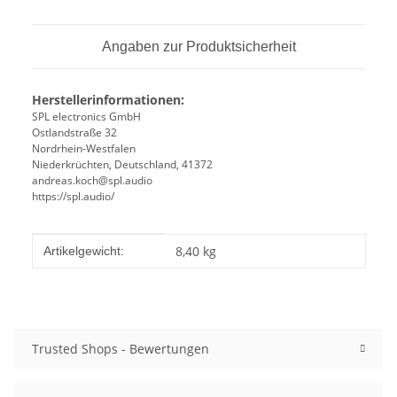
Angaben zur Produktsicherheit
Herstellerinformationen:
SPL electronics GmbH
Ostlandstraße 32
Nordrhein-Westfalen
Niederkrüchten, Deutschland, 41372
andreas.koch@spl.audio
https://spl.audio/
Produkteigenschaft
Wert
8,40
kg
Artikelgewicht:
Trusted Shops - Bewertungen