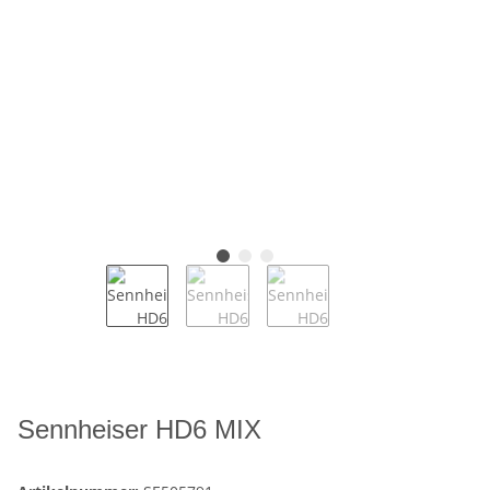
Sennheiser HD6 MIX