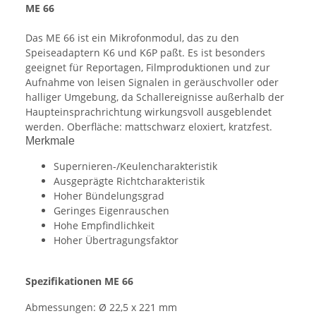
ME 66
Das ME 66 ist ein Mikrofonmodul, das zu den
Speiseadaptern K6 und K6P paßt. Es ist besonders
geeignet für Reportagen, Filmproduktionen und zur
Aufnahme von leisen Signalen in geräuschvoller oder
halliger Umgebung, da Schallereignisse außerhalb der
Haupteinsprachrichtung wirkungsvoll ausgeblendet
werden. Oberfläche: mattschwarz eloxiert, kratzfest.
Merkmale
Supernieren-/Keulencharakteristik
Ausgeprägte Richtcharakteristik
Hoher Bündelungsgrad
Geringes Eigenrauschen
Hohe Empfindlichkeit
Hoher Übertragungsfaktor
Spezifikationen ME 66
Abmessungen:
Ø 22,5 x 221 mm