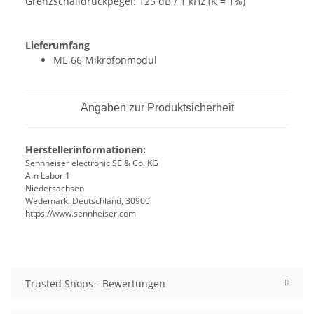
Grenzschalldruckpegel:
125 dB / 1 kHz (K = 1%)
Lieferumfang
ME 66 Mikrofonmodul
Angaben zur Produktsicherheit
Herstellerinformationen:
Sennheiser electronic SE & Co. KG
Am Labor 1
Niedersachsen
Wedemark, Deutschland, 30900
https://www.sennheiser.com
Trusted Shops - Bewertungen