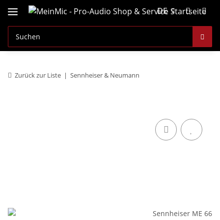
DE
Zurück zur Liste
Sennheiser & Neumann