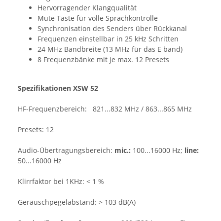
Hervorragender Klangqualität
Mute Taste für volle Sprachkontrolle
Synchronisation des Senders über Rückkanal
Frequenzen einstellbar in 25 kHz Schritten
24 MHz Bandbreite (13 MHz für das E band)
8 Frequenzbänke mit je max. 12 Presets
Spezifikationen XSW 52
HF-Frequenzbereich:
821...832 MHz / 863...865 MHz
Presets:
12
Audio-Übertragungsbereich:
mic.:
100...16000 Hz;
line:
50...16000 Hz
Klirrfaktor bei 1KHz:
< 1 %
Geräuschpegelabstand:
> 103 dB(A)