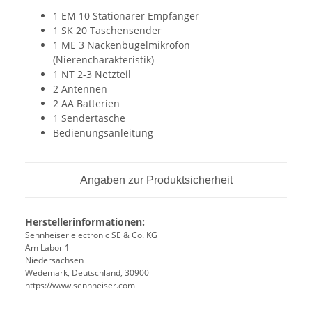
1 EM 10 Stationärer Empfänger
1 SK 20 Taschensender
1 ME 3 Nackenbügelmikrofon
(Nierencharakteristik)
1 NT 2-3 Netzteil
2 Antennen
2 AA Batterien
1 Sendertasche
Bedienungsanleitung
Angaben zur Produktsicherheit
Herstellerinformationen:
Sennheiser electronic SE & Co. KG
Am Labor 1
Niedersachsen
Wedemark, Deutschland, 30900
https://www.sennheiser.com