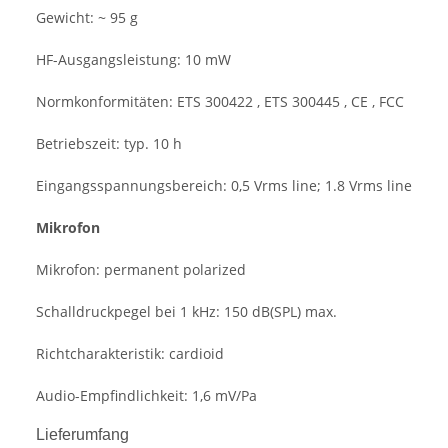
Gewicht:
~ 95 g
HF-Ausgangsleistung:
10 mW
Normkonformitäten:
ETS 300422 , ETS 300445 , CE , FCC
Betriebszeit:
typ. 10 h
Eingangsspannungsbereich:
0,5 Vrms line;
1.8 Vrms line
Mikrofon
Mikrofon:
permanent polarized
Schalldruckpegel bei 1 kHz:
150 dB(SPL) max.
Richtcharakteristik:
cardioid
Audio-Empfindlichkeit:
1,6 mV/Pa
Lieferumfang