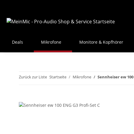
Deals
Mikrofone
Monitore & Kopfhörer
Zurück zur Liste
Startseite
Mikrofone
Sennheiser ew 100 