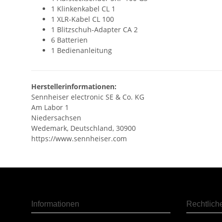
1 Klinkenkabel CL 1
1 XLR-Kabel CL 100
1 Blitzschuh-Adapter CA 2
6 Batterien
1 Bedienanleitung
Herstellerinformationen:
Sennheiser electronic SE & Co. KG
Am Labor 1
Niedersachsen
Wedemark, Deutschland, 30900
https://www.sennheiser.com
Informationen
Rechtlich