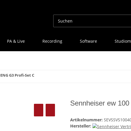
PA & Live
Recording
Software
Studiom
ENG G3 Profi-Set C
Sennheiser ew 100
Artikelnummer:
SEVSSVS1004
Hersteller: