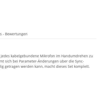
s - Bewertungen
cht jedes kabelgebundene Mikrofon im Handumdrehen zu
mmt sich bei Parameter-Änderungen über die Sync-
lig getragen werden kann, macht dieses Set komplett.