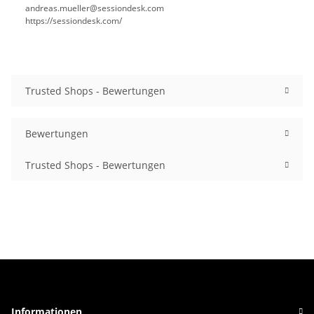
andreas.mueller@sessiondesk.com
https://sessiondesk.com/
Trusted Shops - Bewertungen
Bewertungen
Trusted Shops - Bewertungen
Informationen