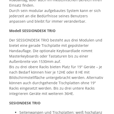
Einsatz finden.
Durch sein modular aufgebautes System kann er sich
jederzeit an die Bedürfnisse seines Benutzers
anpassen und bleibt für immer veränderbar.
Modell SESSIONDESK TRIO
Der SESSIONDESK TRIO besteht aus drei Modulen und
bietet eine gerade Tischplatte mit gepolsterter
Handauflage. Die optionale Keyboardlade nimmt
Masterkeyboards oder Tastaturen bis zu einer
Außenbreite von 1530mm auf.
Bis zu drei obere Racks bieten Platz für 19" Geräte – je
nach Bedarf können hier je 12HE oder 8 HE mit
Bildschirmstellfläche untergebracht werden. Alternativ
können auch durchgehende Tischplatten ohne 19"
Racks eingesetzt werden. Bis zu drei untere Racks
integrieren Geräte mit weiteren 36HE.
SESIONDESK TRIO
Seitenwangen und Tischplatten: weiß hochglanz