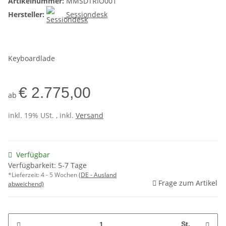
Artikelnummer:
MMSDTRIO001
Hersteller:
Sessiondesk
Keyboardlade
€ 2.775,00
ab
inkl. 19% USt. , inkl.
Versand
Verfügbar
Verfügbarkeit: 5-7 Tage
*Lieferzeit:
4 - 5 Wochen
(DE - Ausland
Frage zum Artikel
abweichend)
St.