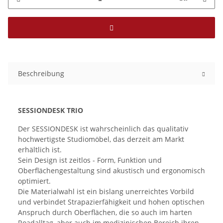
Beschreibung
SESSIONDESK TRIO
Der SESSIONDESK ist wahrscheinlich das qualitativ
hochwertigste Studiomöbel, das derzeit am Markt
erhältlich ist.
Sein Design ist zeitlos - Form, Funktion und
Oberflächengestaltung sind akustisch und ergonomisch
optimiert.
Die Materialwahl ist ein bislang unerreichtes Vorbild
und verbindet Strapazierfähigkeit und hohen optischen
Anspruch durch Oberflächen, die so auch im harten
Roadalltag, aber auch im medizinischen Bereich ihren