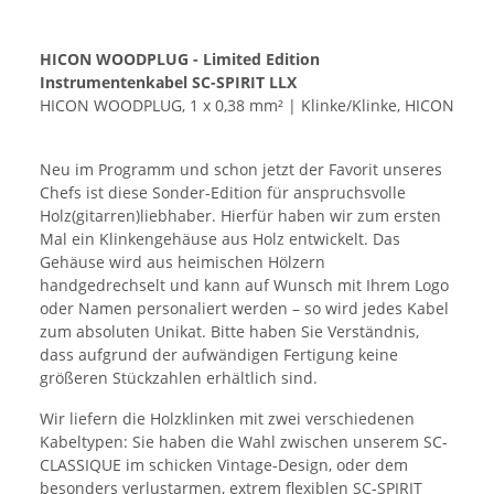
HICON WOODPLUG - Limited Edition
Instrumentenkabel SC-SPIRIT LLX
HICON WOODPLUG, 1 x 0,38 mm² | Klinke/Klinke, HICON
Neu im Programm und schon jetzt der Favorit unseres
Chefs ist diese Sonder-Edition für anspruchsvolle
Holz(gitarren)liebhaber. Hierfür haben wir zum ersten
Mal ein Klinkengehäuse aus Holz entwickelt. Das
Gehäuse wird aus heimischen Hölzern
handgedrechselt und kann auf Wunsch mit Ihrem Logo
oder Namen personaliert werden – so wird jedes Kabel
zum absoluten Unikat. Bitte haben Sie Verständnis,
dass aufgrund der aufwändigen Fertigung keine
größeren Stückzahlen erhältlich sind.
Wir liefern die Holzklinken mit zwei verschiedenen
Kabeltypen: Sie haben die Wahl zwischen unserem SC-
CLASSIQUE im schicken Vintage-Design, oder dem
besonders verlustarmen, extrem flexiblen SC-SPIRIT