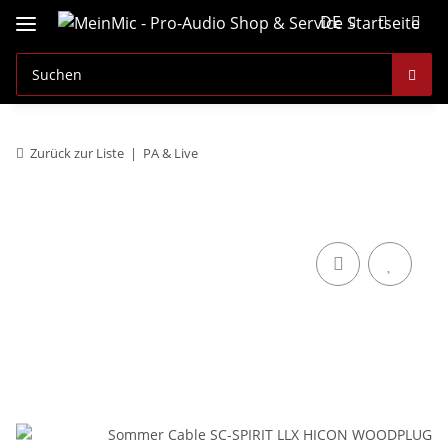
DE
Zurück zur Liste
PA & Live