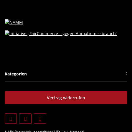
Kategorien
Vertrag widerrufen
* Alle Preise inkl. gesetzlicher USt., inkl.
Versand