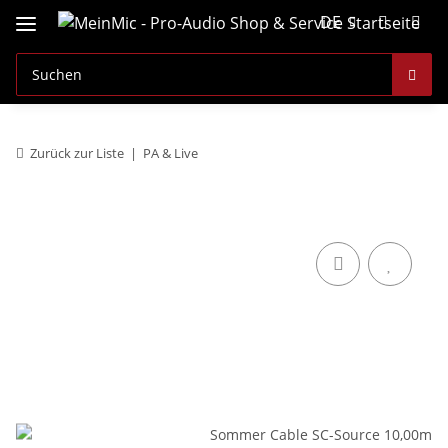
DE
Zurück zur Liste
PA & Live