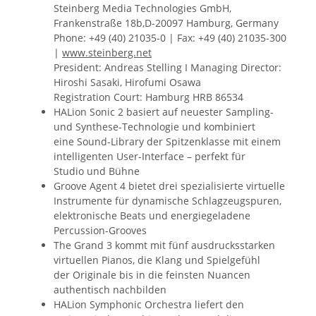
Steinberg Media Technologies GmbH,
Frankenstraße 18b,D-20097 Hamburg, Germany
Phone: +49 (40) 21035-0 | Fax: +49 (40) 21035-300
|
www.steinberg.net
President: Andreas Stelling I Managing Director:
Hiroshi Sasaki, Hirofumi Osawa
Registration Court: Hamburg HRB 86534
HALion Sonic 2 basiert auf neuester Sampling-
und Synthese-Technologie und kombiniert
eine Sound-Library der Spitzenklasse mit einem
intelligenten User-Interface – perfekt für
Studio und Bühne
Groove Agent 4 bietet drei spezialisierte virtuelle
Instrumente für dynamische Schlagzeugspuren,
elektronische Beats und energiegeladene
Percussion-Grooves
The Grand 3 kommt mit fünf ausdrucksstarken
virtuellen Pianos, die Klang und Spielgefühl
der Originale bis in die feinsten Nuancen
authentisch nachbilden
HALion Symphonic Orchestra liefert den