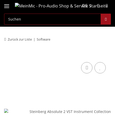
DE
Zurück zur Liste
Software