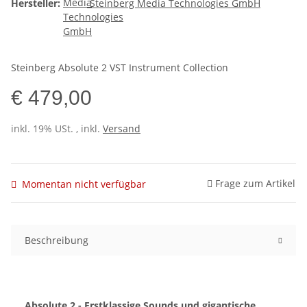
Hersteller:
Steinberg Media Technologies GmbH
Steinberg Absolute 2 VST Instrument Collection
€ 479,00
inkl. 19% USt. , inkl.
Versand
Frage zum Artikel
Momentan nicht verfügbar
Beschreibung
Absolute 2 - Erstklassige Sounds und gigantische