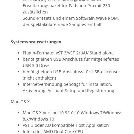
Erweiterungspaket für Padshop Pro mit 250
zusätzlichen
Sound-Presets und einem SoftGrain Wave ROM,
der spektakuläre neue Samples enthält
Systemvoraussetzungen
Plugin-Formate: VST 3/VST 2/ AU/ Stand alone
benötigt einen USB Anschluss für mitgeliefertes
USB 3.0 Drive
benötigt einen USB-Anschluss für USB-eLicenser
(nicht enthalten)
Internetverbindung benötigt für Installation,
Aktivierung, Account Setup und Registrierung
Mac OS X
Mac OS X Version 10.9/10.10 Windows 7/Windows
8.x/Windows 10
VST 3 oder AU kompatible Host-Applikation
Intel oder AMD Dual Core CPU