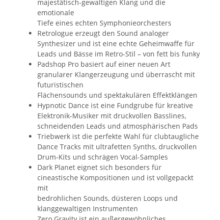
majestätisch-gewaltigen Klang und die
emotionale
Tiefe eines echten Symphonieorchesters
Retrologue erzeugt den Sound analoger
Synthesizer und ist eine echte Geheimwaffe für
Leads und Bässe im Retro-Stil – von fett bis funky
Padshop Pro basiert auf einer neuen Art
granularer Klangerzeugung und überrascht mit
futuristischen
Flächensounds und spektakulären Effektklängen
Hypnotic Dance ist eine Fundgrube für kreative
Elektronik-Musiker mit druckvollen Basslines,
schneidenden Leads und atmosphärischen Pads
Triebwerk ist die perfekte Wahl für clubtaugliche
Dance Tracks mit ultrafetten Synths, druckvollen
Drum-Kits und schrägen Vocal-Samples
Dark Planet eignet sich besonders für
cineastische Kompositionen und ist vollgepackt
mit
bedrohlichen Sounds, düsteren Loops und
klanggewaltigen Instrumenten
Zero Gravity ist ein außergewöhnliches