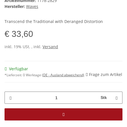
Artikelnummer:
1178-2829
Hersteller:
Waves
Transcend the Traditional with Deranged Distortion
€ 33,60
inkl. 19% USt. , inkl.
Versand
Verfügbar
Frage zum Artikel
*Lieferzeit:
0 Werktage
(DE - Ausland abweichend)
Stk