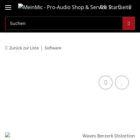
DE
Zurück zur Liste
Software