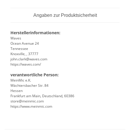
Angaben zur Produktsicherheit
Herstellerinformationen:
Waves
Ocean Avenue 24
Tennessee
Knoxville, , 37777
john.clark@waves.com
https://waves.com/
verantwortliche Person:
MeinMic e.K.
Wächtersbacher Str. 84
Hessen
Frankfurt am Main, Deutschland, 60386
store@meinmic.com
https://www.meinmic.com