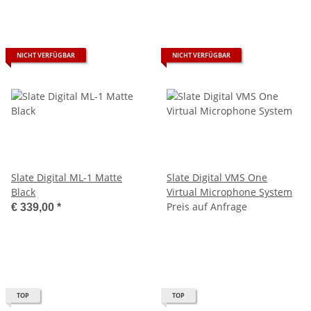
NICHT VERFÜGBAR
NICHT VERFÜGBAR
Slate Digital ML-1 Matte
Slate Digital VMS One
Black
Virtual Microphone System
Preis auf Anfrage
€ 339,00
*
TOP
TOP