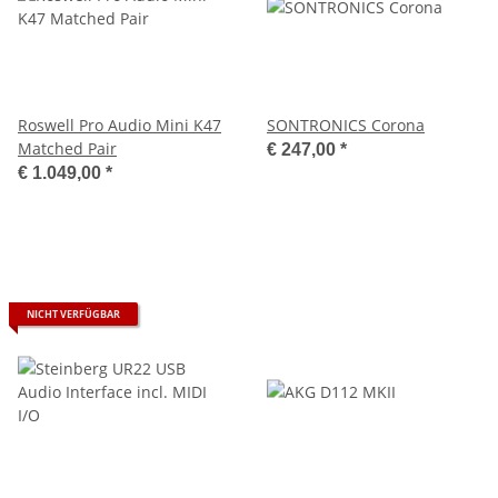
Roswell Pro Audio Mini K47
SONTRONICS Corona
Matched Pair
€ 247,00
*
€ 1.049,00
*
NICHT VERFÜGBAR