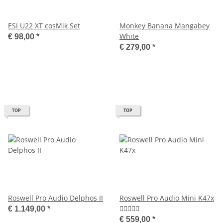
ESI U22 XT cosMik Set
Monkey Banana Mangabey
White
€ 98,00
*
€ 279,00
*
TOP
TOP
Roswell Pro Audio Delphos II
Roswell Pro Audio Mini K47x
€ 1.149,00
*
€ 559,00
*