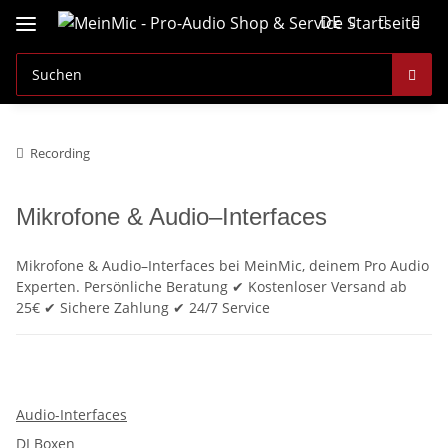
DE
Recording
Mikrofone & Audio–Interfaces
Mikrofone & Audio–Interfaces bei MeinMic, deinem Pro Audio
Experten. Persönliche Beratung ✔ Kostenloser Versand ab
25€ ✔ Sichere Zahlung ✔ 24/7 Service
Audio-Interfaces
DI Boxen