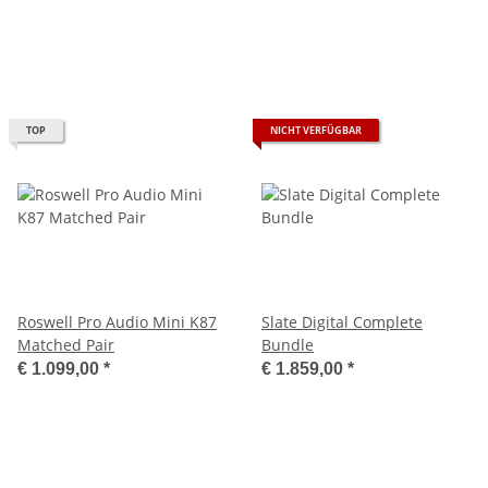
TOP
NICHT VERFÜGBAR
Roswell Pro Audio Mini K87
Slate Digital Complete
Matched Pair
Bundle
€ 1.099,00
*
€ 1.859,00
*