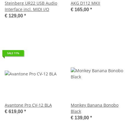
Steinberg UR22 USB Audio
AKG D112 MKII
Interface incl. MIDI I/O
€ 165,00
*
€ 129,00
*
SALE 11%
Avantone Pro CV-12 BLA
Monkey Banana Bonobo
Black
€ 619,00
*
€ 139,00
*