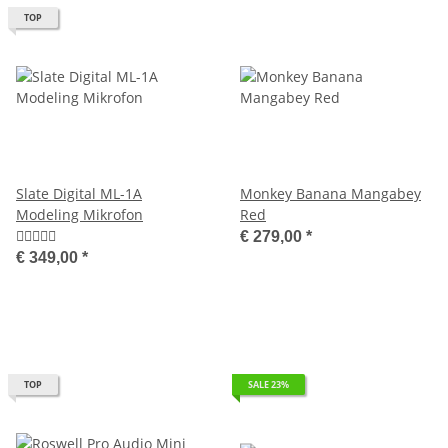
TOP
Slate Digital ML-1A
Monkey Banana Mangabey
Modeling Mikrofon
Red
€ 279,00
*
€ 349,00
*
TOP
SALE 23%