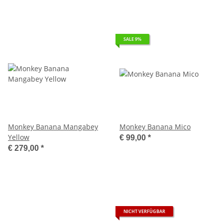
SALE 9%
Monkey Banana Mangabey
Monkey Banana Mico
Yellow
€ 99,00
*
€ 279,00
*
NICHT VERFÜGBAR