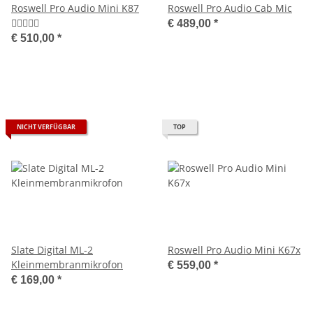
Roswell Pro Audio Mini K87
Roswell Pro Audio Cab Mic
€ 489,00
*
€ 510,00
*
NICHT VERFÜGBAR
TOP
Slate Digital ML-2
Roswell Pro Audio Mini K67x
Kleinmembranmikrofon
€ 559,00
*
€ 169,00
*