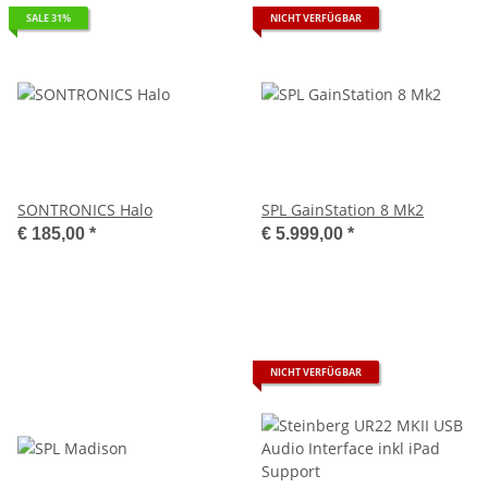
SALE 31%
NICHT VERFÜGBAR
SONTRONICS Halo
SPL GainStation 8 Mk2
€ 185,00
*
€ 5.999,00
*
NICHT VERFÜGBAR