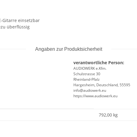
-Gitarre einsetzbar
zu überflüssig
Angaben zur Produktsicherheit
verantwortliche Person:
AUDIOWERK e.Kfm.
Schulstrasse 30
Rheinland-Pfalz
Hargesheim, Deutschland, 55595
info@audiowerk.eu
https://www.audiowerk.eu
792,00
kg