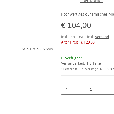
Hochwertiges dynamisches Mikro
€ 104,00
inkl. 19% USt. , inkl.
Versand
Alter Preis: € 129,00
Verfügbar
Verfügbarkeit: 1-3 Tage
*Lieferzeit:
2 - 5 Werktage
(DE - Aus