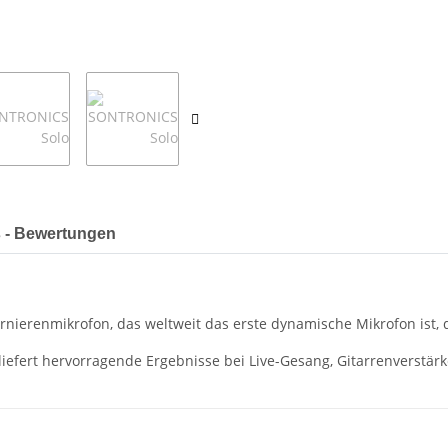
 - Bewertungen
nierenmikrofon, das weltweit das erste dynamische Mikrofon ist, d
fert hervorragende Ergebnisse bei Live-Gesang, Gitarrenverstärke