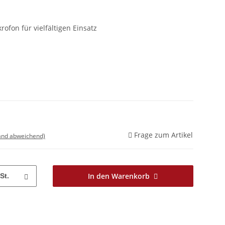
fon für vielfältigen Einsatz
Frage zum Artikel
land abweichend)
In den Warenkorb
St.