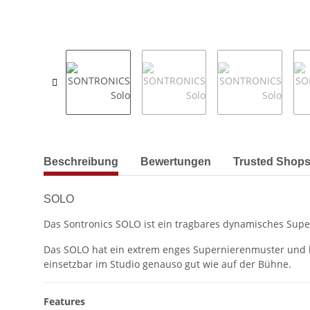
weitere Registerkarten anzeigen
Beschreibung
Bewertungen
Trusted Shops
SOLO
Das Sontronics SOLO ist ein tragbares dynamisches Super
Das SOLO hat ein extrem enges Supernierenmuster und lie
einsetzbar im Studio genauso gut wie auf der Bühne.
Features