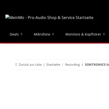
Deals
Mikrofone
Monitore & Kopfhörer
Zurück zur Liste
Startseite
Recording
SONTRONICS S