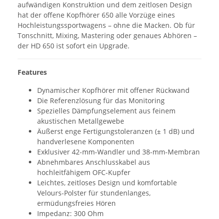
aufwändigen Konstruktion und dem zeitlosen Design
hat der offene Kopfhörer 650 alle Vorzüge eines
Hochleistungssportwagens – ohne die Macken. Ob für
Tonschnitt, Mixing, Mastering oder genaues Abhören –
der HD 650 ist sofort ein Upgrade.
Features
Dynamischer Kopfhörer mit offener Rückwand
Die Referenzlösung für das Monitoring
Spezielles Dämpfungselement aus feinem
akustischen Metallgewebe
Äußerst enge Fertigungstoleranzen (± 1 dB) und
handverlesene Komponenten
Exklusiver 42-mm-Wandler und 38-mm-Membran
Abnehmbares Anschlusskabel aus
hochleitfähigem OFC-Kupfer
Leichtes, zeitloses Design und komfortable
Velours-Polster für stundenlanges,
ermüdungsfreies Hören
Impedanz: 300 Ohm