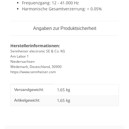
Frequenzgang: 12 - 41.000 Hz
Harmonische Gesamtverzerrung: < 0.05%
Angaben zur Produktsicherheit
Herstellerinformationen:
Sennheiser electronic SE & Co. KG
Am Labor 1
Niedersachsen
Wedemark, Deutschland, 30900
https://www.sennheiser.com
Produkteigenschaft
Wert
1,65 kg
Versandgewicht:
1,65
kg
Artikelgewicht: