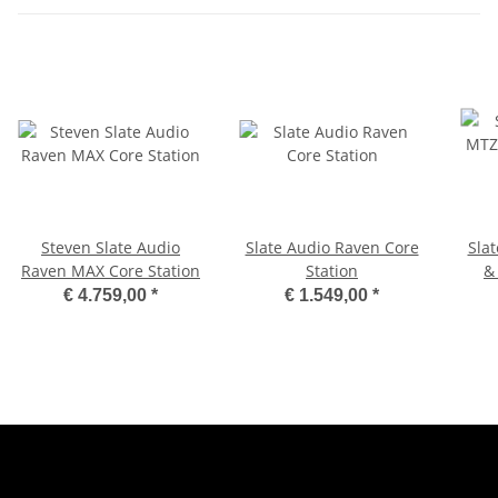
Steven Slate Audio
Slate Audio Raven Core
Sla
Raven MAX Core Station
Station
&
€ 4.759,00
*
€ 1.549,00
*