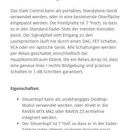
Das Slate Control kann als portables, Standalone-Gerät
verwendet werden, oder in eine bestehende Oberfläche
eingepasst werden. Die Frontplatte ist 7 "hoch, so dass
es in den Standard-Fader-Slots der meisten Konsolen
passt. Der Signalpfad vom Eingang zu den
Lautsprechern läuft nie durch einen DAC, FET Schalter,
VCA oder ein optische Gerät. Alle Schaltungen werden
per Relais geschaltet, einschließlich der
Hauptkontrollraum-Ebene, die ein Relais-Array ist, dass
eine genaue links / rechts-Bildgebung und präzises
Schalten in 1-dB-Schritten garantiert.
Eigenschaften:
Steuerkopf kann als unabhängiges Desktop-
Modul verwendet werden, oder direkt in die
RAVEN MTX Mk2 oder RAVEN Z3 Armlehne
integriert werden.
Der Steuerkopf ist 7 "tief, so dass er in der Fader-
Sektion jeder älteren analogen Konsole passt,