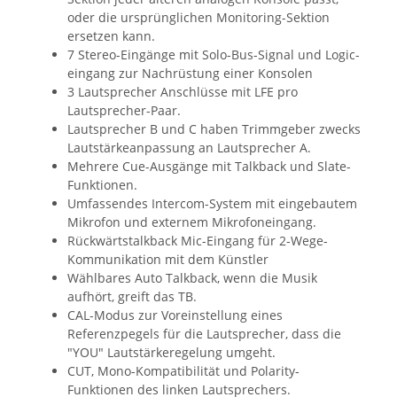
oder die ursprünglichen Monitoring-Sektion
ersetzen kann.
7 Stereo-Eingänge mit Solo-Bus-Signal und Logic-
eingang zur Nachrüstung einer Konsolen
3 Lautsprecher Anschlüsse mit LFE pro
Lautsprecher-Paar.
Lautsprecher B und C haben Trimmgeber zwecks
Lautstärkeanpassung an Lautsprecher A.
Mehrere Cue-Ausgänge mit Talkback und Slate-
Funktionen.
Umfassendes Intercom-System mit eingebautem
Mikrofon und externem Mikrofoneingang.
Rückwärtstalkback Mic-Eingang für 2-Wege-
Kommunikation mit dem Künstler
Wählbares Auto Talkback, wenn die Musik
aufhört, greift das TB.
CAL-Modus zur Voreinstellung eines
Referenzpegels für die Lautsprecher, dass die
"YOU" Lautstärkeregelung umgeht.
CUT, Mono-Kompatibilität und Polarity-
Funktionen des linken Lautsprechers.