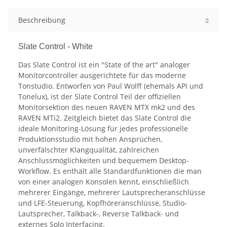
Beschreibung
Slate Control - White
Das Slate Control ist ein "State of the art" analoger
Monitorcontroller ausgerichtete für das moderne
Tonstudio. Entworfen von Paul Wolff (ehemals API und
Tonelux), ist der Slate Control Teil der offiziellen
Monitorsektion des neuen RAVEN MTX mk2 und des
RAVEN MTi2. Zeitgleich bietet das Slate Control die
ideale Monitoring-Lösung für jedes professionelle
Produktionsstudio mit hohen Ansprüchen,
unverfälschter Klangqualität, zahlreichen
Anschlussmöglichkeiten und bequemem Desktop-
Workflow. Es enthält alle Standardfunktionen die man
von einer analogen Konsolen kennt, einschließlich
mehrerer Eingänge, mehrerer Lautsprecheranschlüsse
und LFE-Steuerung, Kopfhöreranschlüsse, Studio-
Lautsprecher, Talkback-, Reverse Talkback- und
externes Solo Interfacing.