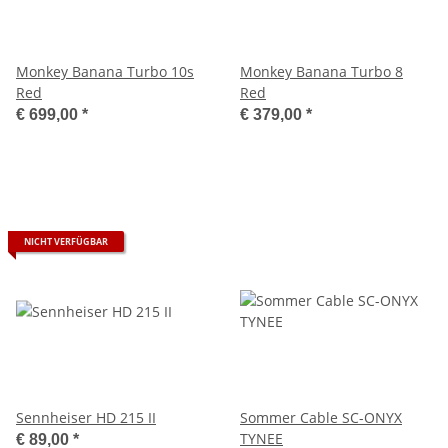
Monkey Banana Turbo 10s
Monkey Banana Turbo 8
Red
Red
€ 699,00
*
€ 379,00
*
NICHT VERFÜGBAR
Sennheiser HD 215 II
Sommer Cable SC-ONYX
TYNEE
€ 89,00
*