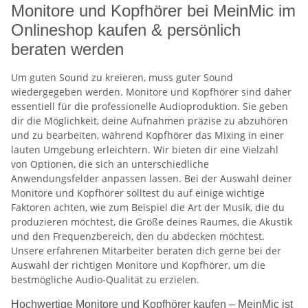
Monitore und Kopfhörer bei MeinMic im
Onlineshop kaufen & persönlich
beraten werden
Um guten Sound zu kreieren, muss guter Sound
wiedergegeben werden. Monitore und Kopfhörer sind daher
essentiell für die professionelle Audioproduktion. Sie geben
dir die Möglichkeit, deine Aufnahmen präzise zu abzuhören
und zu bearbeiten, während Kopfhörer das Mixing in einer
lauten Umgebung erleichtern. Wir bieten dir eine Vielzahl
von Optionen, die sich an unterschiedliche
Anwendungsfelder anpassen lassen. Bei der Auswahl deiner
Monitore und Kopfhörer solltest du auf einige wichtige
Faktoren achten, wie zum Beispiel die Art der Musik, die du
produzieren möchtest, die Größe deines Raumes, die Akustik
und den Frequenzbereich, den du abdecken möchtest.
Unsere erfahrenen Mitarbeiter beraten dich gerne bei der
Auswahl der richtigen Monitore und Kopfhörer, um die
bestmögliche Audio-Qualität zu erzielen.
Hochwertige Monitore und Kopfhörer kaufen – MeinMic ist