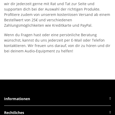
wir dir jederzeit gerne mit Rat und Tat zur Seite und
supporten dich bei der Auswahl der richtigen Produkte.
Profitiere zudem von unserem kostenlosen Versand ab einem
Bestellwert von 25€ und verschiedenen
Zahlungsmöglichkeiten wie Kreditkarte und PayPal.
Wenn du Fragen hast oder eine persönliche Beratung
wünschst, kannst du uns jederzeit per E-Mail oder Telefon
kontaktieren. Wir freuen uns darauf, von dir zu hören und dir
bei deinem Audio-Equipment zu helfen!
Informationen
Rechtliches