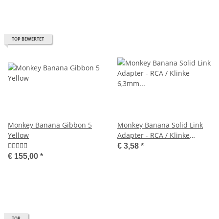
TOP BEWERTET
Monkey Banana Gibbon 5
Monkey Banana Solid Link
Yellow
Adapter - RCA / Klinke
6,3mm unsym. mono (2 STK)
€ 3,58
*
€ 155,00
*
TOP