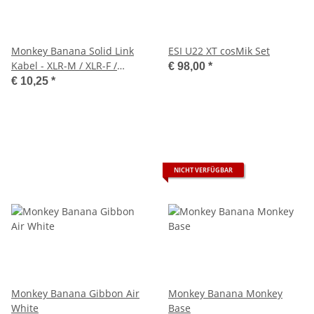
Monkey Banana Solid Link
ESI U22 XT cosMik Set
Kabel - XLR-M / XLR-F /
€ 98,00
*
500cm
€ 10,25
*
NICHT VERFÜGBAR
Monkey Banana Gibbon Air
Monkey Banana Monkey
White
Base