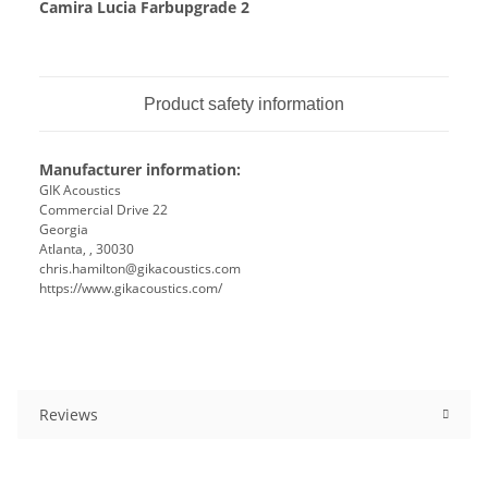
Camira Lucia Farbupgrade 2
Product safety information
Manufacturer information:
GIK Acoustics
Commercial Drive 22
Georgia
Atlanta, , 30030
chris.hamilton@gikacoustics.com
https://www.gikacoustics.com/
Reviews