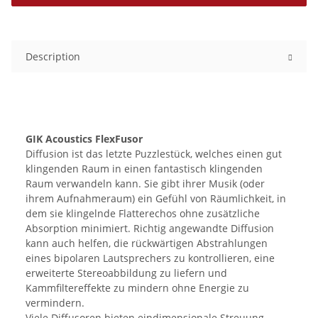
Description
GIK Acoustics FlexFusor
Diffusion ist das letzte Puzzlestück, welches einen gut
klingenden Raum in einen fantastisch klingenden
Raum verwandeln kann. Sie gibt ihrer Musik (oder
ihrem Aufnahmeraum) ein Gefühl von Räumlichkeit, in
dem sie klingelnde Flatterechos ohne zusätzliche
Absorption minimiert. Richtig angewandte Diffusion
kann auch helfen, die rückwärtigen Abstrahlungen
eines bipolaren Lautsprechers zu kontrollieren, eine
erweiterte Stereoabbildung zu liefern und
Kammfiltereffekte zu mindern ohne Energie zu
vermindern.
Viele Diffusoren bieten eindimensionale Streuung