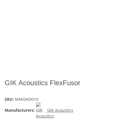
GIK Acoustics FlexFusor
SKU:
MMGIK0010
Manufacturers:
GIK Acoustics