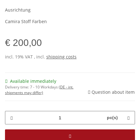
Ausrichtung
Camira Stoff Farben
€ 200,00
incl. 19% VAT , incl.
shipping costs
Available immediately
Delivery time:
7 - 10 Workdays
(DE - int.
Question about item
shipments may differ)
pc(s)