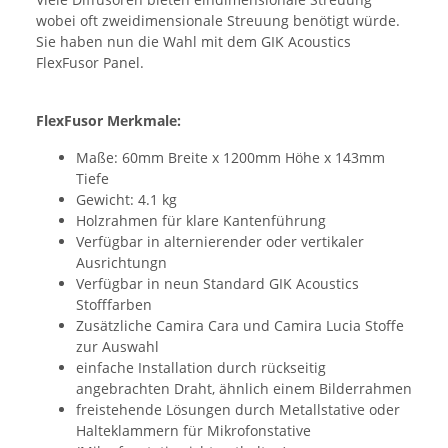
wobei oft zweidimensionale Streuung benötigt würde.
Sie haben nun die Wahl mit dem GIK Acoustics
FlexFusor Panel.
FlexFusor Merkmale:
Maße: 60mm Breite x 1200mm Höhe x 143mm
Tiefe
Gewicht: 4.1 kg
Holzrahmen für klare Kantenführung
Verfügbar in alternierender oder vertikaler
Ausrichtungn
Verfügbar in neun Standard GIK Acoustics
Stofffarben
Zusätzliche Camira Cara und Camira Lucia Stoffe
zur Auswahl
einfache Installation durch rückseitig
angebrachten Draht, ähnlich einem Bilderrahmen
freistehende Lösungen durch Metallstative oder
Halteklammern für Mikrofonstative