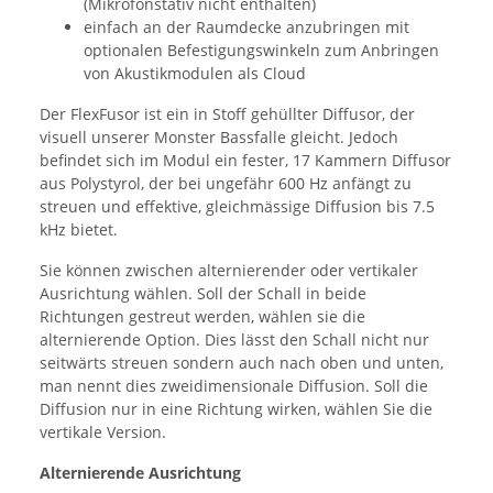
(Mikrofonstativ nicht enthalten)
einfach an der Raumdecke anzubringen mit
optionalen Befestigungswinkeln zum Anbringen
von Akustikmodulen als Cloud
Der FlexFusor ist ein in Stoff gehüllter Diffusor, der
visuell unserer Monster Bassfalle gleicht. Jedoch
befindet sich im Modul ein fester, 17 Kammern Diffusor
aus Polystyrol, der bei ungefähr 600 Hz anfängt zu
streuen und effektive, gleichmässige Diffusion bis 7.5
kHz bietet.
Sie können zwischen alternierender oder vertikaler
Ausrichtung wählen. Soll der Schall in beide
Richtungen gestreut werden, wählen sie die
alternierende Option. Dies lässt den Schall nicht nur
seitwärts streuen sondern auch nach oben und unten,
man nennt dies zweidimensionale Diffusion. Soll die
Diffusion nur in eine Richtung wirken, wählen Sie die
vertikale Version.
Alternierende Ausrichtung