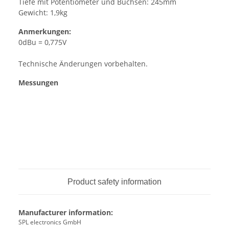
Tiefe mit Potentiometer und Buchsen: 245mm
Gewicht: 1,9kg
Anmerkungen:
0dBu = 0,775V
Technische Änderungen vorbehalten.
Messungen
Product safety information
Manufacturer information:
SPL electronics GmbH