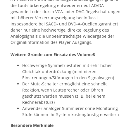
die Lautstärkeregelung entweder erneut AD/DA
gewandelt oder durch VCA- oder DAC-Regelschaltungen
mit höherer Verzerrungsneigung beeinflusst.
Insbesondere bei SACD- und DVD-A-Quellen garantiert
daher nur eine hochwertige, direkte Regelung des
Analogsignals die unbeeinträchtigte Wiedergabe der
Originalinformation des Player-Ausgangs.
Weitere Gründe zum Einsatz des Volume8
Hochwertige Symmetriestufen mit sehr hoher
Gleichtaktunterdrückung (minimieren
Einstreuungen/Störungen in den Signalwegen)
Der Mute-Schalter ermöglicht eine schnelle
Reaktion, wenn Lautsprecher oder Ohren
geschützt werden müssen (z. B. bei einem
Rechnerabsturz)
Anwender analoger Summierer ohne Monitoring-
Stufe können Ihr System kostengünstig erweitern
Besondere Merkmale