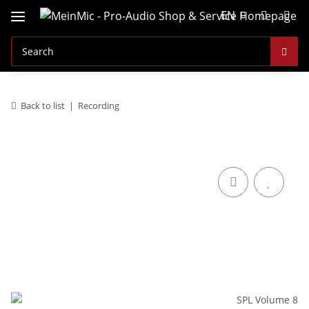
EN
Back to list
Recording