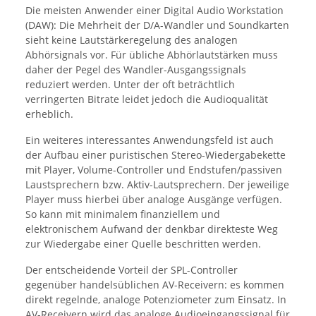
Die meisten Anwender einer Digital Audio Workstation
(DAW): Die Mehrheit der D/A-Wandler und Soundkarten
sieht keine Lautstärkeregelung des analogen
Abhörsignals vor. Für übliche Abhörlautstärken muss
daher der Pegel des Wandler-Ausgangssignals
reduziert werden. Unter der oft beträchtlich
verringerten Bitrate leidet jedoch die Audioqualität
erheblich.
Ein weiteres interessantes Anwendungsfeld ist auch
der Aufbau einer puristischen Stereo-Wiedergabekette
mit Player, Volume-Controller und Endstufen/passiven
Laustsprechern bzw. Aktiv-Lautsprechern. Der jeweilige
Player muss hierbei über analoge Ausgänge verfügen.
So kann mit minimalem finanziellem und
elektronischem Aufwand der denkbar direkteste Weg
zur Wiedergabe einer Quelle beschritten werden.
Der entscheidende Vorteil der SPL-Controller
gegenüber handelsüblichen AV-Receivern: es kommen
direkt regelnde, analoge Potenziometer zum Einsatz. In
AV-Receivern wird das analoge Audioeingangssignal für