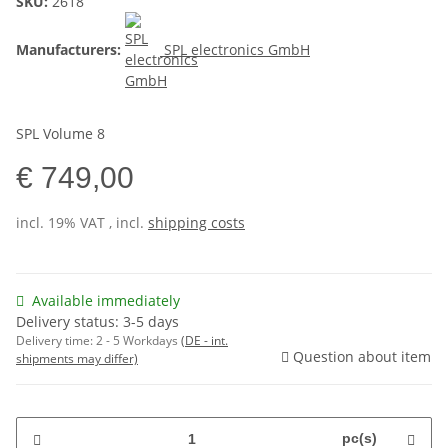
SKU:
2618
Manufacturers:
SPL electronics GmbH
SPL Volume 8
€ 749,00
incl. 19% VAT , incl.
shipping costs
Available immediately
Delivery status: 3-5 days
Delivery time:
2 - 5 Workdays
(DE - int.
Question about item
shipments may differ)
pc(s)