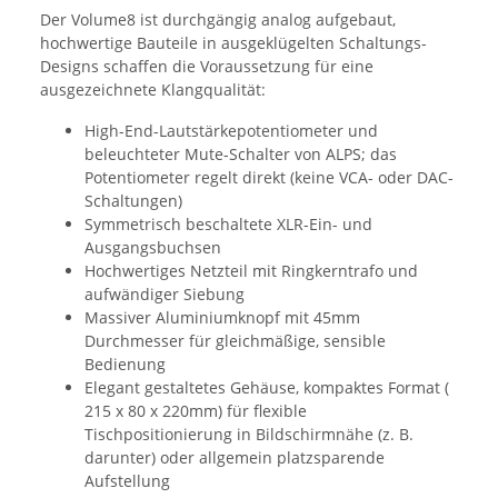
Der Volume8 ist durchgängig analog aufgebaut,
hochwertige Bauteile in ausgeklügelten Schaltungs-
Designs schaffen die Voraussetzung für eine
ausgezeichnete Klangqualität:
High-End-Lautstärkepotentiometer und
beleuchteter Mute-Schalter von ALPS; das
Potentiometer regelt direkt (keine VCA- oder DAC-
Schaltungen)
Symmetrisch beschaltete XLR-Ein- und
Ausgangsbuchsen
Hochwertiges Netzteil mit Ringkerntrafo und
aufwändiger Siebung
Massiver Aluminiumknopf mit 45mm
Durchmesser für gleichmäßige, sensible
Bedienung
Elegant gestaltetes Gehäuse, kompaktes Format (
215 x 80 x 220mm) für flexible
Tischpositionierung in Bildschirmnähe (z. B.
darunter) oder allgemein platzsparende
Aufstellung