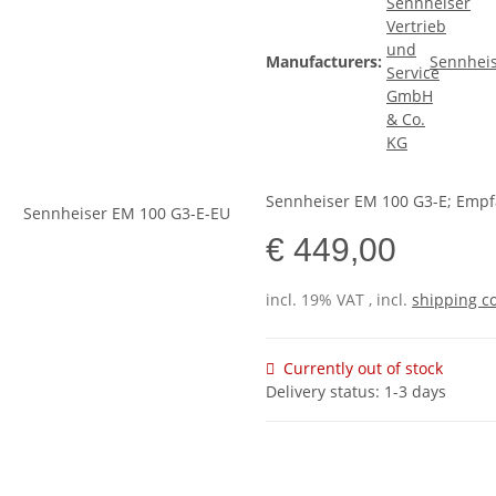
Manufacturers:
Sennheis
Sennheiser EM 100 G3-E; Empfä
€ 449,00
incl. 19% VAT , incl.
shipping c
Currently out of stock
Delivery status: 1-3 days