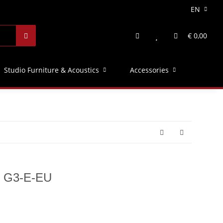
EN
€ 0,00
Studio Furniture & Acoustics
Accessories
0 G3-E-EU