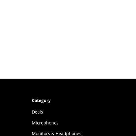
Category
Deals
Microphones
Monitors & Headphones