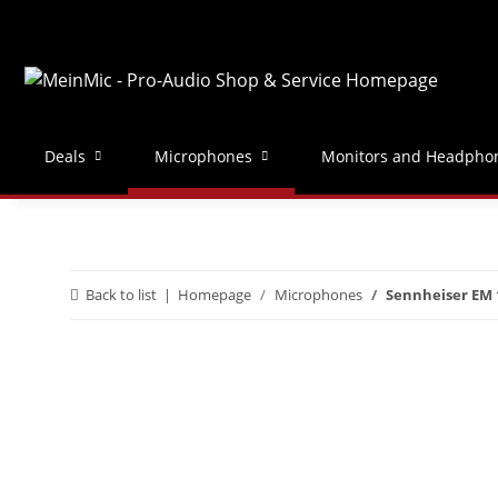
Deals
Microphones
Monitors and Headpho
Back to list
Homepage
Microphones
Sennheiser EM 