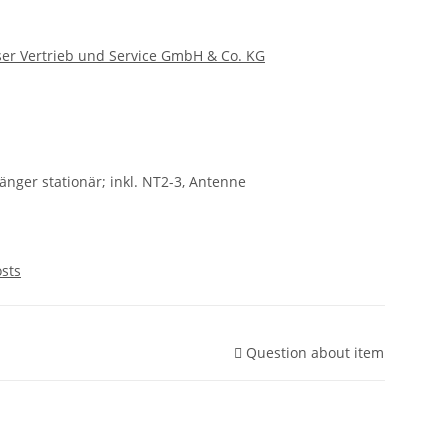
er Vertrieb und Service GmbH & Co. KG
nger stationär; inkl. NT2-3, Antenne
osts
Question about item