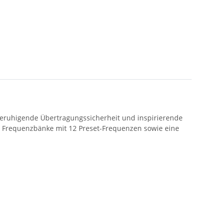
beruhigende Übertragungssicherheit und inspirierende
20 Frequenzbänke mit 12 Preset-Frequenzen sowie eine