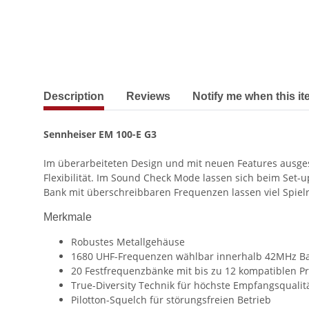
show more tabs
Description
Reviews
Notify me when this it
Sennheiser EM 100-E G3
Im überarbeiteten Design und mit neuen Features ausges
Flexibilität. Im Sound Check Mode lassen sich beim Set
Bank mit überschreibbaren Frequenzen lassen viel Spiel
Merkmale
Robustes Metallgehäuse
1680 UHF-Frequenzen wählbar innerhalb 42MHz B
20 Festfrequenzbänke mit bis zu 12 kompatiblen P
True-Diversity Technik für höchste Empfangsqualit
Pilotton-Squelch für störungsfreien Betrieb