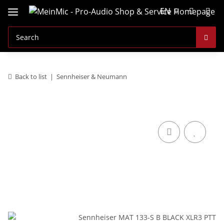
EN
Back to list
Sennheiser & Neumann