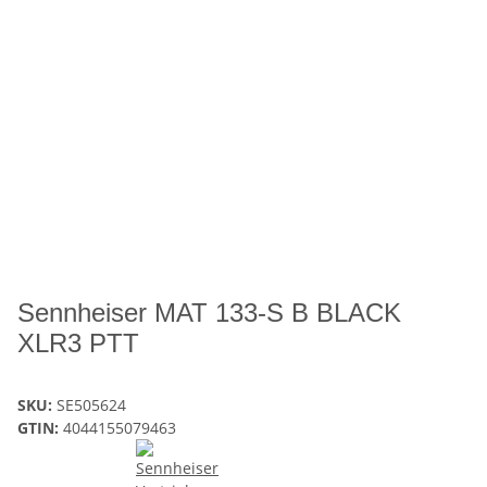
Sennheiser MAT 133-S B BLACK
XLR3 PTT
SKU:
SE505624
GTIN:
4044155079463