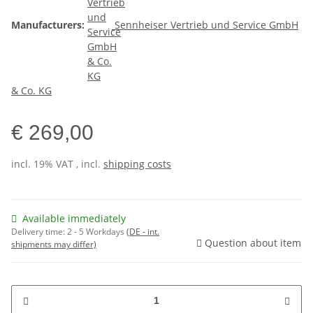
Manufacturers:
Sennheiser Vertrieb und Service GmbH
& Co. KG
€ 269,00
incl. 19% VAT , incl.
shipping costs
Available immediately
Delivery time:
2 - 5 Workdays
(DE - int.
Question about item
shipments may differ)