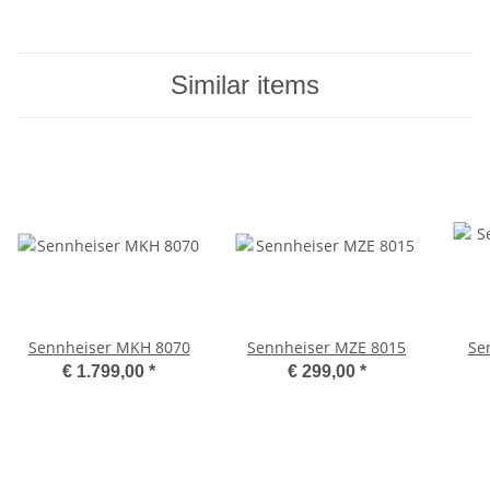
Similar items
Sennheiser MKH 8070
Sennheiser MZE 8015
Se
€ 1.799,00
*
€ 299,00
*