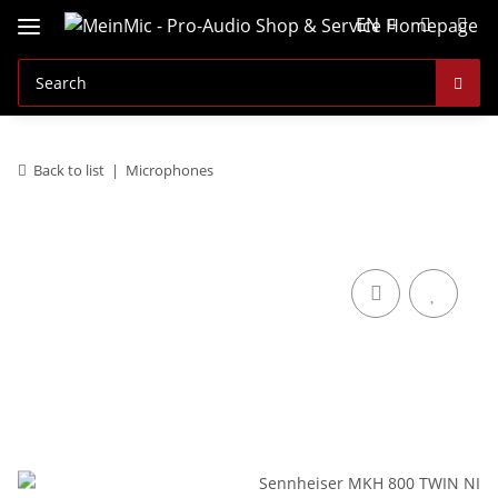
EN
Back to list
Microphones