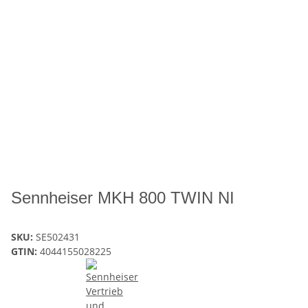
Sennheiser MKH 800 TWIN NI
SKU:
SE502431
GTIN:
4044155028225