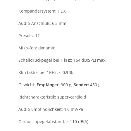
Kompandersystem:
HDX
Audio-Anschluß:
6,3 mm
Presets:
12
Mikrofon: dynamic
Schalldruckpegel bei 1 kHz:
154 dB(SPL) max.
Klirrfaktor bei 1KHz:
< 0,9 %
Gewicht:
Empfänger:
900 g;
Sender:
450 g
Richtcharakteristik:
super-cardioid
Audio-Empfindlichkeit:
1,6 mV/Pa
Geräuschpegelabstand:
> 110 dB(A)