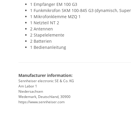
1 Empfänger EM 100 G3
1 Funkmikrofon SKM 100-845 G3 (dynamisch, Super
1 Mikrofonklemme MZQ 1
1 Netzteil NT 2
2 Antennen
2 Stapelelemente
2 Batterien
1 Bedienanleitung
Manufacturer information:
Sennheiser electronic SE & Co. KG
Am Labor 1
Niedersachsen
Wedemark, Deutschland, 30900
https://www.sennheiser.com