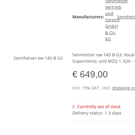
Manufacturers:
Sennheis
Sennheiser ew 145-B G3; Vocal
Superniere); und MZQ 1, 626 -
€ 649,00
incl. 19% VAT , incl.
shipping c
Currently out of stock
Delivery status: 1-3 days