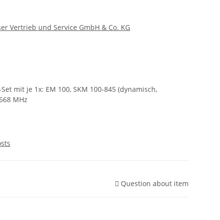
er Vertrieb und Service GmbH & Co. KG
-Set mit je 1x: EM 100, SKM 100-845 (dynamisch,
 668 MHz
osts
Question about item