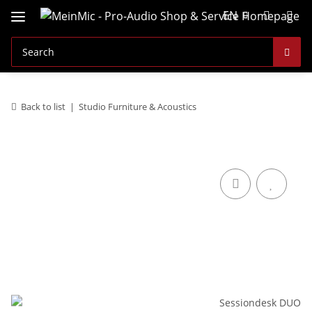
EN
Back to list
Studio Furniture & Acoustics