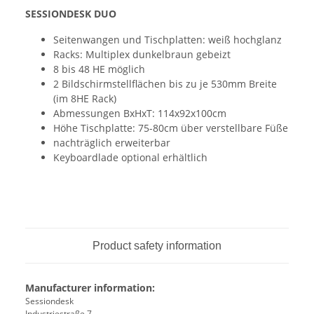
SESSIONDESK DUO
Seitenwangen und Tischplatten: weiß hochglanz
Racks: Multiplex dunkelbraun gebeizt
8 bis 48 HE möglich
2 Bildschirmstellflächen bis zu je 530mm Breite
(im 8HE Rack)
Abmessungen BxHxT: 114x92x100cm
Höhe Tischplatte: 75-80cm über verstellbare Füße
nachträglich erweiterbar
Keyboardlade optional erhältlich
Product safety information
Manufacturer information:
Sessiondesk
Industriestraße 7