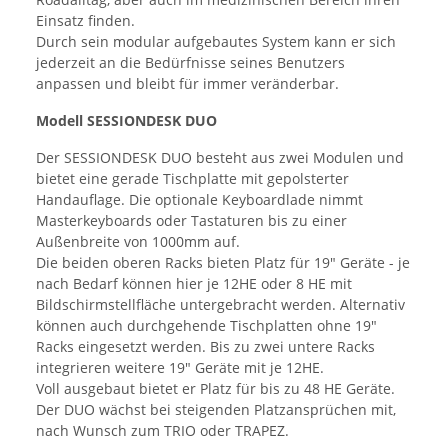
Einsatz finden.
Durch sein modular aufgebautes System kann er sich
jederzeit an die Bedürfnisse seines Benutzers
anpassen und bleibt für immer veränderbar.
Modell SESSIONDESK DUO
Der SESSIONDESK DUO besteht aus zwei Modulen und
bietet eine gerade Tischplatte mit gepolsterter
Handauflage. Die optionale Keyboardlade nimmt
Masterkeyboards oder Tastaturen bis zu einer
Außenbreite von 1000mm auf.
Die beiden oberen Racks bieten Platz für 19" Geräte - je
nach Bedarf können hier je 12HE oder 8 HE mit
Bildschirmstellfläche untergebracht werden. Alternativ
können auch durchgehende Tischplatten ohne 19"
Racks eingesetzt werden. Bis zu zwei untere Racks
integrieren weitere 19" Geräte mit je 12HE.
Voll ausgebaut bietet er Platz für bis zu 48 HE Geräte.
Der DUO wächst bei steigenden Platzansprüchen mit,
nach Wunsch zum TRIO oder TRAPEZ.