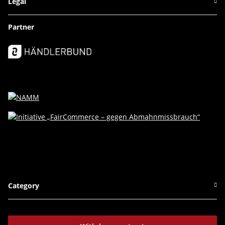
Legal
Partner
Category